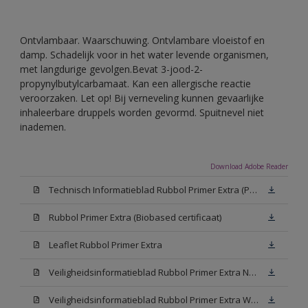
Ontvlambaar. Waarschuwing. Ontvlambare vloeistof en
damp. Schadelijk voor in het water levende organismen,
met langdurige gevolgen.Bevat 3-jood-2-
propynylbutylcarbamaat. Kan een allergische reactie
veroorzaken. Let op! Bij verneveling kunnen gevaarlijke
inhaleerbare druppels worden gevormd. Spuitnevel niet
inademen.
Download Adobe Reader
Technisch Informatieblad Rubbol Primer Extra (PDF)
Rubbol Primer Extra (Biobased certificaat)
Leaflet Rubbol Primer Extra
Veiligheidsinformatieblad Rubbol Primer Extra N00 (MSDS)
Veiligheidsinformatieblad Rubbol Primer Extra White W05 (MSDS)