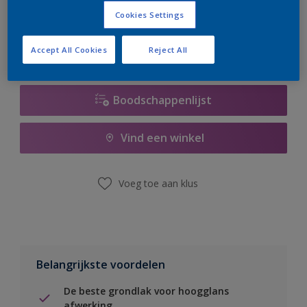
er hard aan om de voorraad aan te vullen.
Cookies Settings
Accept All Cookies
Reject All
Boodschappenlijst
Vind een winkel
Voeg toe aan klus
Belangrijkste voordelen
De beste grondlak voor hoogglans
afwerking