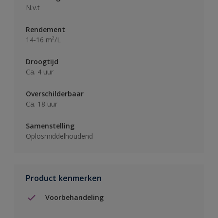
N.v.t
Rendement
14-16 m²/L
Droogtijd
Ca. 4 uur
Overschilderbaar
Ca. 18 uur
Samenstelling
Oplosmiddelhoudend
Product kenmerken
Voorbehandeling