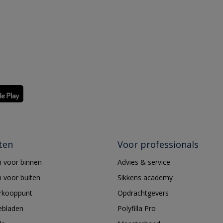
ten
Voor professionals
 voor binnen
Advies & service
 voor buiten
Sikkens academy
erkooppunt
Opdrachtgevers
ebladen
Polyfilla Pro