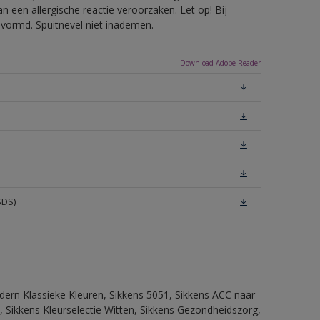
 een allergische reactie veroorzaken. Let op! Bij
evormd. Spuitnevel niet inademen.
Download Adobe Reader
SDS)
dern Klassieke Kleuren, Sikkens 5051, Sikkens ACC naar
n, Sikkens Kleurselectie Witten, Sikkens Gezondheidszorg,