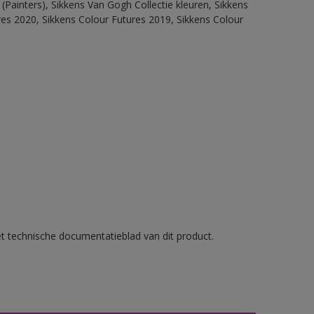
(Painters), Sikkens Van Gogh Collectie kleuren, Sikkens
res 2020, Sikkens Colour Futures 2019, Sikkens Colour
et technische documentatieblad van dit product.