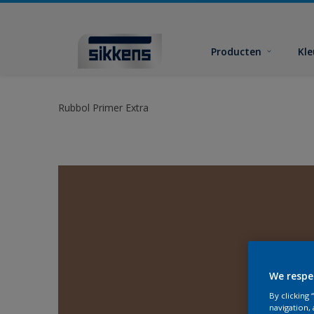
Producten
Kl
Rubbol Primer Extra
We respe
By clicking
navigation, 