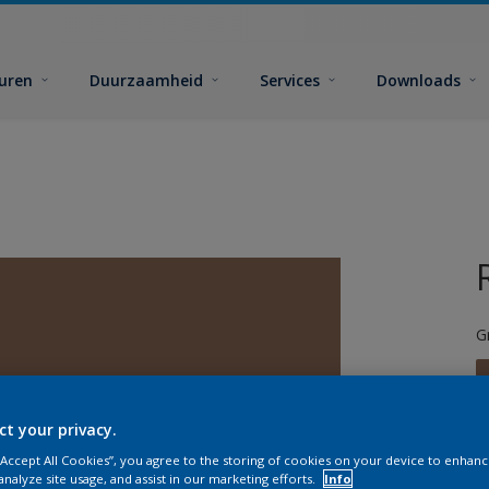
euren
Duurzaamheid
Services
Downloads
G
ct your privacy.
 “Accept All Cookies”, you agree to the storing of cookies on your device to enhanc
G
analyze site usage, and assist in our marketing efforts.
Info