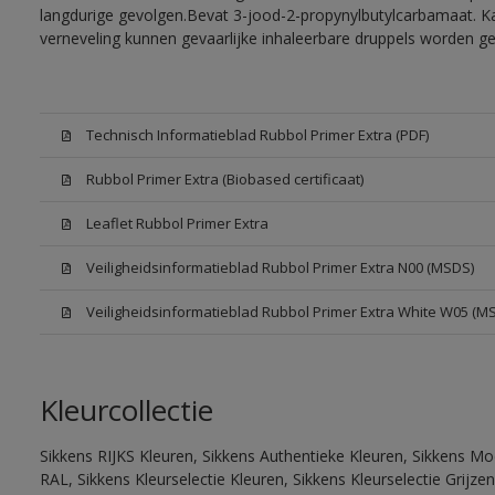
langdurige gevolgen.Bevat 3-jood-2-propynylbutylcarbamaat. Kan
verneveling kunnen gevaarlijke inhaleerbare druppels worden g
Technisch Informatieblad Rubbol Primer Extra (PDF)
Rubbol Primer Extra (Biobased certificaat)
Leaflet Rubbol Primer Extra
Veiligheidsinformatieblad Rubbol Primer Extra N00 (MSDS)
Veiligheidsinformatieblad Rubbol Primer Extra White W05 (M
Kleurcollectie
Sikkens RIJKS Kleuren, Sikkens Authentieke Kleuren, Sikkens Mo
RAL, Sikkens Kleurselectie Kleuren, Sikkens Kleurselectie Grijze