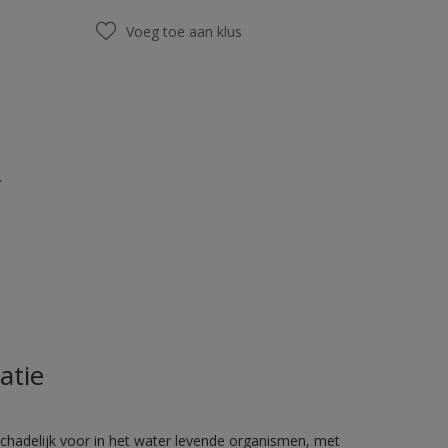
Voeg toe aan klus
.
atie
hadelijk voor in het water levende organismen, met