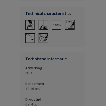
Technical characteristics
Technische informatie
Afwerking
N.v.t
Rendement
14-16 m²/L
Droogtijd
Ca. 4 uur