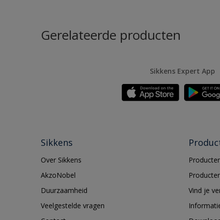
Gerelateerde producten
Sikkens Expert App
Sikkens
Produc
Over Sikkens
Producten
AkzoNobel
Producten
Duurzaamheid
Vind je v
Veelgestelde vragen
Informati