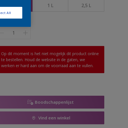
0,5 l
1 L
2,5 L
ect All
antal
Op dit moment is het niet mogelijk dit product online
te bestellen. Houd de website in de gaten, we
werken er hard aan om de voorraad aan te vullen.
Boodschappenlijst
Vind een winkel