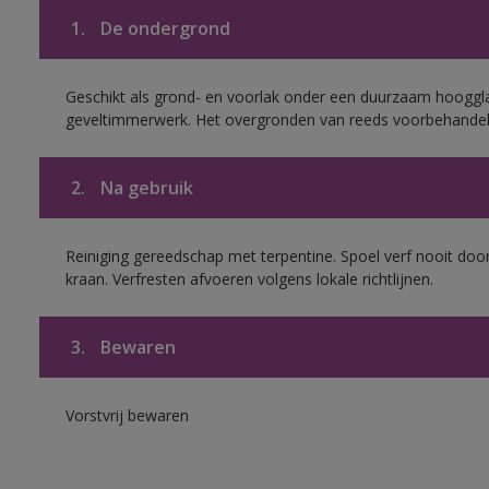
1.
De ondergrond
Geschikt als grond- en voorlak onder een duurzaam hoogg
geveltimmerwerk. Het overgronden van reeds voorbehandel
2.
Na gebruik
Reiniging gereedschap met terpentine. Spoel verf nooit door
kraan. Verfresten afvoeren volgens lokale richtlijnen.
3.
Bewaren
Vorstvrij bewaren