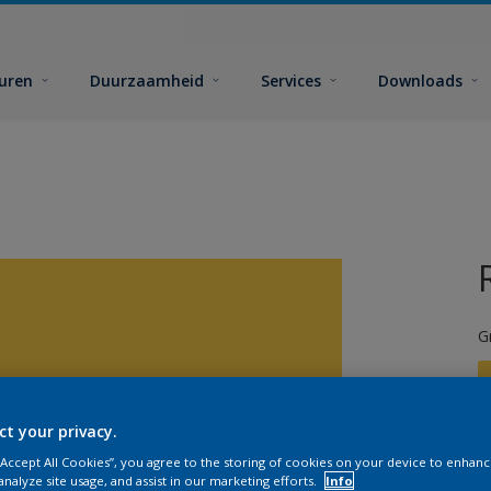
euren
Duurzaamheid
Services
Downloads
G
ct your privacy.
 “Accept All Cookies”, you agree to the storing of cookies on your device to enhanc
G
analyze site usage, and assist in our marketing efforts.
Info