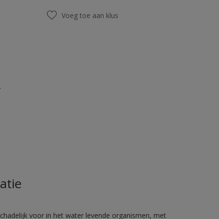
Voeg toe aan klus
.
atie
hadelijk voor in het water levende organismen, met