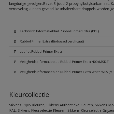
langdurige gevolgen.Bevat 3-jood-2-propynylbutylcarbamaat. Kan
verneveling kunnen gevaarlijke inhaleerbare druppels worden g
Technisch Informatieblad Rubbol Primer Extra (PDF)
Rubbol Primer Extra (Biobased certificaat)
Leaflet Rubbol Primer Extra
Veiligheidsinformatieblad Rubbol Primer Extra N00 (MSDS)
Veiligheidsinformatieblad Rubbol Primer Extra White W05 (M
Kleurcollectie
Sikkens RIJKS Kleuren, Sikkens Authentieke Kleuren, Sikkens Mo
RAL, Sikkens Kleurselectie Kleuren, Sikkens Kleurselectie Grijze