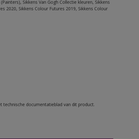
(Painters), Sikkens Van Gogh Collectie kleuren, Sikkens
res 2020, Sikkens Colour Futures 2019, Sikkens Colour
et technische documentatieblad van dit product.