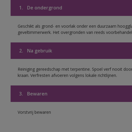
1.
De ondergrond
Geschikt als grond- en voorlak onder een duurzaam hoogg
geveltimmerwerk. Het overgronden van reeds voorbehandel
2.
Na gebruik
Reiniging gereedschap met terpentine. Spoel verf nooit door
kraan. Verfresten afvoeren volgens lokale richtlijnen.
3.
Bewaren
Vorstvrij bewaren