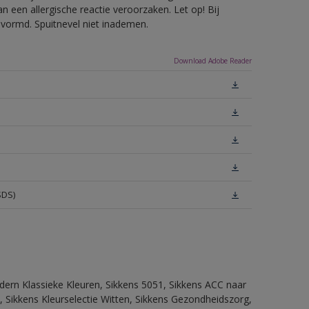
 een allergische reactie veroorzaken. Let op! Bij
evormd. Spuitnevel niet inademen.
Download Adobe Reader
SDS)
dern Klassieke Kleuren, Sikkens 5051, Sikkens ACC naar
n, Sikkens Kleurselectie Witten, Sikkens Gezondheidszorg,