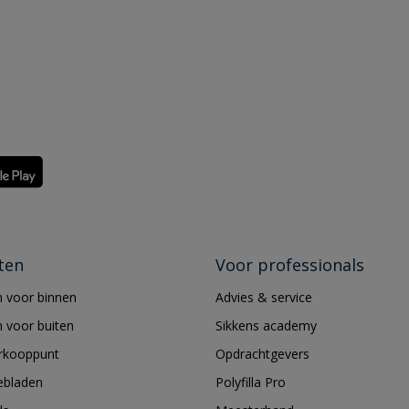
ten
Voor professionals
 voor binnen
Advies & service
 voor buiten
Sikkens academy
erkooppunt
Opdrachtgevers
ebladen
Polyfilla Pro