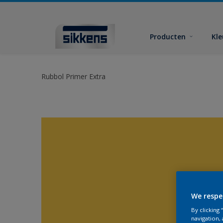
Producten
Kl
Rubbol Primer Extra
We respe
By clicking
navigation, 