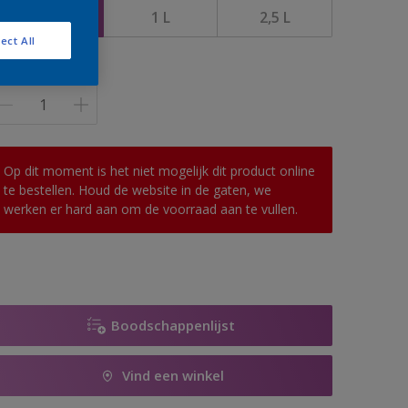
0,5 l
1 L
2,5 L
ect All
antal
Op dit moment is het niet mogelijk dit product online
te bestellen. Houd de website in de gaten, we
werken er hard aan om de voorraad aan te vullen.
Boodschappenlijst
Vind een winkel