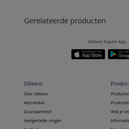
Gerelateerde producten
Sikkens Expert App
Sikkens
Produc
Over Sikkens
Producten
AkzoNobel
Producten
Duurzaamheid
Vind je v
Veelgestelde vragen
Informati