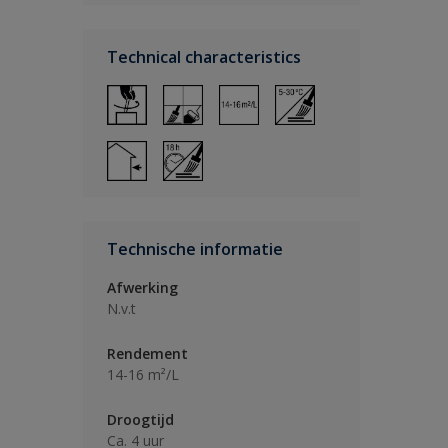
Technical characteristics
Technische informatie
Afwerking
N.v.t
Rendement
14-16 m²/L
Droogtijd
Ca. 4 uur