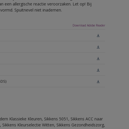
 een allergische reactie veroorzaken. Let op! Bij
evormd. Spuitnevel niet inademen.
Download Adobe Reader
SDS)
dern Klassieke Kleuren, Sikkens 5051, Sikkens ACC naar
n, Sikkens Kleurselectie Witten, Sikkens Gezondheidszorg,