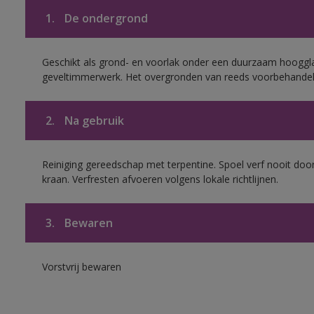
1.
De ondergrond
Geschikt als grond- en voorlak onder een duurzaam hoogg
geveltimmerwerk. Het overgronden van reeds voorbehandel
2.
Na gebruik
Reiniging gereedschap met terpentine. Spoel verf nooit door
kraan. Verfresten afvoeren volgens lokale richtlijnen.
3.
Bewaren
Vorstvrij bewaren