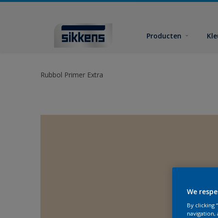
Producten
Kl
Rubbol Primer Extra
We respe
By clicking
navigation, 