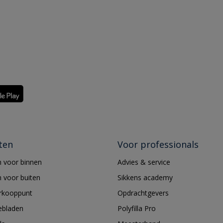
ten
Voor professionals
 voor binnen
Advies & service
 voor buiten
Sikkens academy
erkooppunt
Opdrachtgevers
ebladen
Polyfilla Pro