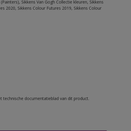
(Painters), Sikkens Van Gogh Collectie kleuren, Sikkens
res 2020, Sikkens Colour Futures 2019, Sikkens Colour
et technische documentatieblad van dit product.