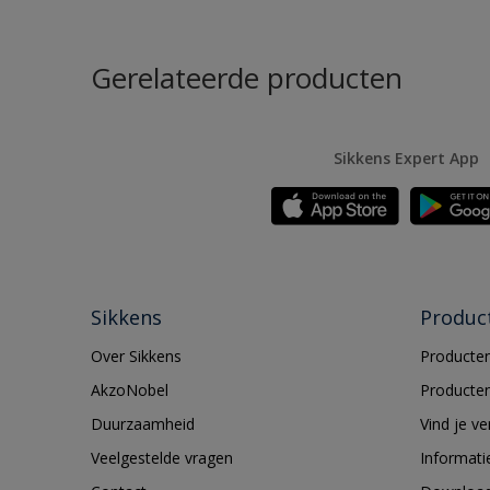
Gerelateerde producten
Sikkens Expert App
Sikkens
Produc
Over Sikkens
Producten
AkzoNobel
Producten
Duurzaamheid
Vind je v
Veelgestelde vragen
Informati