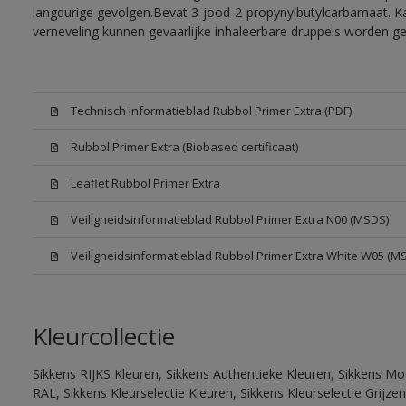
langdurige gevolgen.Bevat 3-jood-2-propynylbutylcarbamaat. Kan
verneveling kunnen gevaarlijke inhaleerbare druppels worden g
Technisch Informatieblad Rubbol Primer Extra (PDF)
Rubbol Primer Extra (Biobased certificaat)
Leaflet Rubbol Primer Extra
Veiligheidsinformatieblad Rubbol Primer Extra N00 (MSDS)
Veiligheidsinformatieblad Rubbol Primer Extra White W05 (M
Kleurcollectie
Sikkens RIJKS Kleuren, Sikkens Authentieke Kleuren, Sikkens Mo
RAL, Sikkens Kleurselectie Kleuren, Sikkens Kleurselectie Grijze