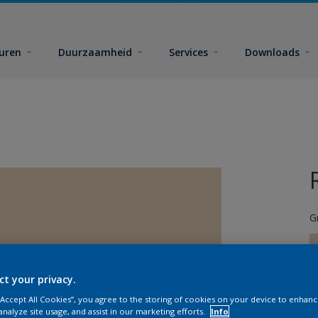
euren
Duurzaamheid
Services
Downloads
G
ct your privacy.
 “Accept All Cookies”, you agree to the storing of cookies on your device to enhanc
G
analyze site usage, and assist in our marketing efforts.
Info