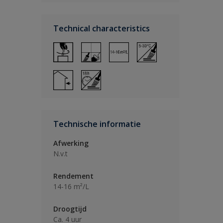
Technical characteristics
Technische informatie
Afwerking
N.v.t
Rendement
14-16 m²/L
Droogtijd
Ca. 4 uur