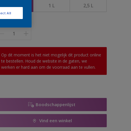
0,5 L
1 L
2,5 L
ect All
antal
Op dit moment is het niet mogelijk dit product online
te bestellen. Houd de website in de gaten, we
werken er hard aan om de voorraad aan te vullen.
Boodschappenlijst
Vind een winkel