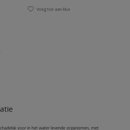
Voeg toe aan klus
.
atie
hadelijk voor in het water levende organismen, met