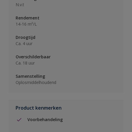
N.v.t
Rendement
14-16 m²/L
Droogtijd
Ca. 4 uur
Overschilderbaar
Ca. 18 uur
Samenstelling
Oplosmiddelhoudend
Product kenmerken
Voorbehandeling