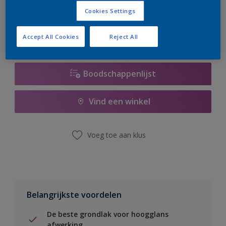
er hard aan om de voorraad aan te vullen.
Cookies Settings
Accept All Cookies
Reject All
Boodschappenlijst
Vind een winkel
Voeg toe aan klus
Belangrijkste voordelen
De beste grondlak voor hoogglans
afwerking