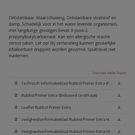
Ontvlambaar. Waarschuwing. Ontvlambare vloeistof en
damp. Schadelijk voor in het water levende organismen,
met langdurige gevolgen.Bevat 3-jood-2-
propynylbutylcarbamaat. Kan een allergische reactie
veroorzaken. Let op! Bij verneveling kunnen gevaarlijke
inhaleerbare druppels worden gevormd. Spuitnevel niet
inademen.
Download Adobe Reader
Technisch Informatieblad Rubbol Primer Extra (PDF)
Rubbol Primer Extra (Biobased certificaat)
Leaflet Rubbol Primer Extra
Veiligheidsinformatieblad Rubbol Primer Extra N00 (MSDS)
Veiligheidsinformatieblad Rubbol Primer Extra White W05 (MSDS)