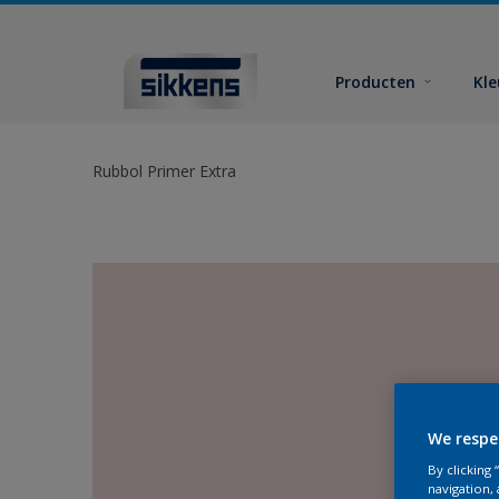
Producten
Kl
Rubbol Primer Extra
We respe
By clicking
navigation, 