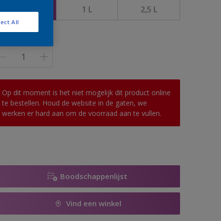
0,5 L
1 L
2,5 L
ect All
antal
Op dit moment is het niet mogelijk dit product online
te bestellen. Houd de website in de gaten, we
werken er hard aan om de voorraad aan te vullen.
Boodschappenlijst
Vind een winkel