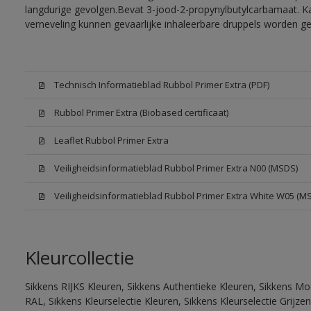
langdurige gevolgen.Bevat 3-jood-2-propynylbutylcarbamaat. Kan
verneveling kunnen gevaarlijke inhaleerbare druppels worden g
Technisch Informatieblad Rubbol Primer Extra (PDF)
Rubbol Primer Extra (Biobased certificaat)
Leaflet Rubbol Primer Extra
Veiligheidsinformatieblad Rubbol Primer Extra N00 (MSDS)
Veiligheidsinformatieblad Rubbol Primer Extra White W05 (M
Kleurcollectie
Sikkens RIJKS Kleuren, Sikkens Authentieke Kleuren, Sikkens Mo
RAL, Sikkens Kleurselectie Kleuren, Sikkens Kleurselectie Grijze