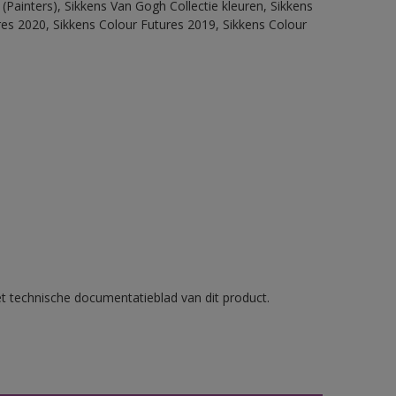
(Painters), Sikkens Van Gogh Collectie kleuren, Sikkens
res 2020, Sikkens Colour Futures 2019, Sikkens Colour
et technische documentatieblad van dit product.