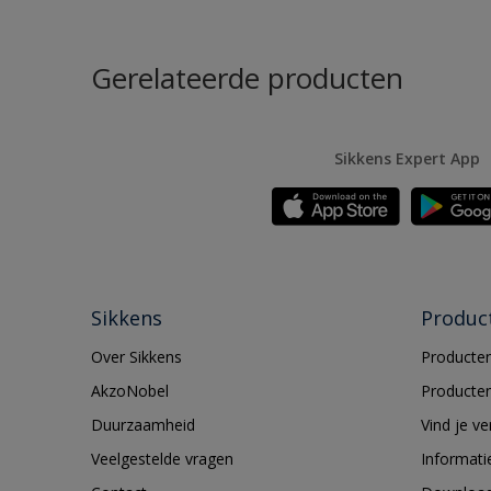
Gerelateerde producten
Sikkens Expert App
Sikkens
Produc
Over Sikkens
Producten
AkzoNobel
Producten
Duurzaamheid
Vind je v
Veelgestelde vragen
Informati