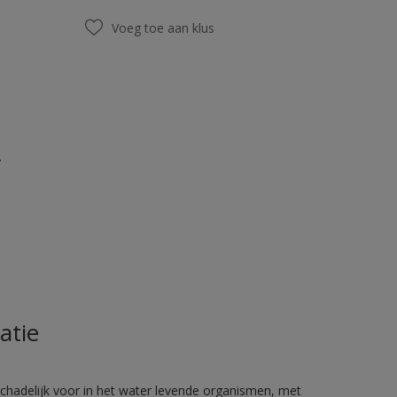
Voeg toe aan klus
.
atie
hadelijk voor in het water levende organismen, met