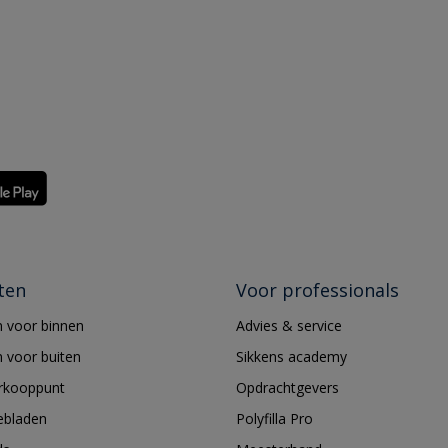
ten
Voor professionals
 voor binnen
Advies & service
 voor buiten
Sikkens academy
erkooppunt
Opdrachtgevers
ebladen
Polyfilla Pro