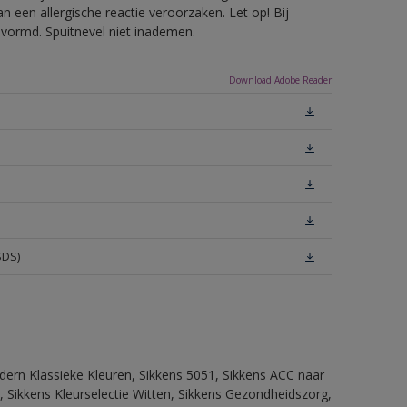
 een allergische reactie veroorzaken. Let op! Bij
evormd. Spuitnevel niet inademen.
Download Adobe Reader
SDS)
dern Klassieke Kleuren, Sikkens 5051, Sikkens ACC naar
n, Sikkens Kleurselectie Witten, Sikkens Gezondheidszorg,