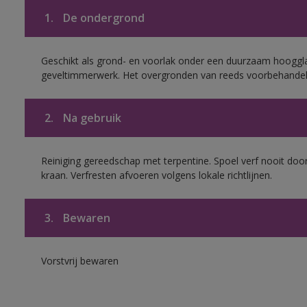
1.
De ondergrond
Geschikt als grond- en voorlak onder een duurzaam hoogg
geveltimmerwerk. Het overgronden van reeds voorbehandel
2.
Na gebruik
Reiniging gereedschap met terpentine. Spoel verf nooit door
kraan. Verfresten afvoeren volgens lokale richtlijnen.
3.
Bewaren
Vorstvrij bewaren