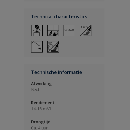
Technical characteristics
Technische informatie
Afwerking
N.v.t
Rendement
14-16 m²/L
Droogtijd
Ca. 4 uur