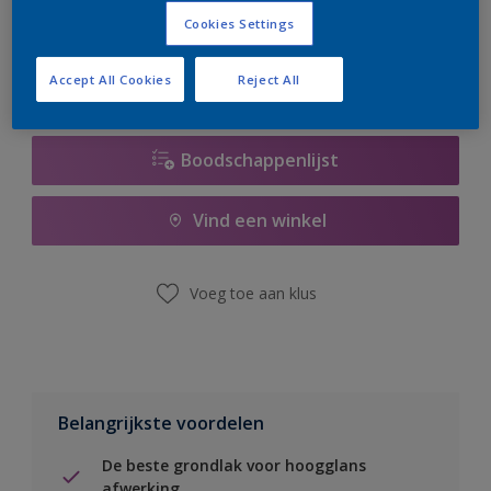
er hard aan om de voorraad aan te vullen.
Cookies Settings
Accept All Cookies
Reject All
Boodschappenlijst
Vind een winkel
Voeg toe aan klus
Belangrijkste voordelen
De beste grondlak voor hoogglans
afwerking