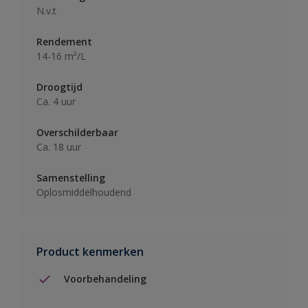
N.v.t
Rendement
14-16 m²/L
Droogtijd
Ca. 4 uur
Overschilderbaar
Ca. 18 uur
Samenstelling
Oplosmiddelhoudend
Product kenmerken
Voorbehandeling