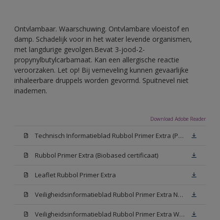
Ontvlambaar. Waarschuwing. Ontvlambare vloeistof en
damp. Schadelijk voor in het water levende organismen,
met langdurige gevolgen.Bevat 3-jood-2-
propynylbutylcarbamaat. Kan een allergische reactie
veroorzaken. Let op! Bij verneveling kunnen gevaarlijke
inhaleerbare druppels worden gevormd. Spuitnevel niet
inademen.
Download Adobe Reader
Technisch Informatieblad Rubbol Primer Extra (PDF)
Rubbol Primer Extra (Biobased certificaat)
Leaflet Rubbol Primer Extra
Veiligheidsinformatieblad Rubbol Primer Extra N00 (MSDS)
Veiligheidsinformatieblad Rubbol Primer Extra White W05 (MSDS)