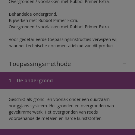
Overgronden / voorlakken met Rubbol Primer Extra.
Behandelde ondergrond.
Bijwerken met Rubbol Primer Extra.
Overgronden / voorlakken met Rubbol Primer Extra.
Voor gedetailleerde toepassingsinstructies verwijzen wij
naar het technische documentatieblad van dit product.
Toepassingsmethode
1.
De ondergrond
Geschikt als grond- en voorlak onder een duurzaam
hoogglans systeem. Het gronden en overgronden van
geveltimmerwerk. Het overgronden van reeds
voorbehandelde metalen en harde kunststoffen.