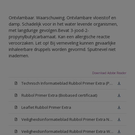
Ontvlambaar. Waarschuwing. Ontvlambare vloeistof en
damp. Schadelijk voor in het water levende organismen,
met langdurige gevolgen.Bevat 3-jood-2-
propynylbutylcarbamaat. Kan een allergische reactie
veroorzaken. Let op! Bij verneveling kunnen gevaarlijke
inhaleerbare druppels worden gevormd. Spuitnevel niet
inademen.
Download Adobe Reader
Technisch Informatieblad Rubbol Primer Extra (PDF)
Rubbol Primer Extra (Biobased certificaat)
Leaflet Rubbol Primer Extra
Veiligheidsinformatieblad Rubbol Primer Extra N00 (MSDS)
Veiligheidsinformatieblad Rubbol Primer Extra White W05 (MSDS)