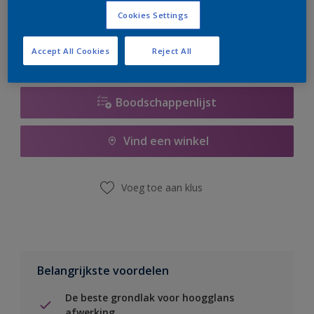
er hard aan om de voorraad aan te vullen.
Cookies Settings
Accept All Cookies
Reject All
Boodschappenlijst
Vind een winkel
Voeg toe aan klus
Belangrijkste voordelen
De beste grondlak voor hoogglans
afwerking