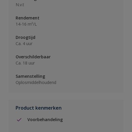
N.v.t
Rendement
14-16 m²/L
Droogtijd
Ca. 4 uur
Overschilderbaar
Ca. 18 uur
Samenstelling
Oplosmiddelhoudend
Product kenmerken
Voorbehandeling