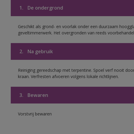
1.
De ondergrond
Geschikt als grond- en voorlak onder een duurzaam hoogg
geveltimmerwerk. Het overgronden van reeds voorbehandel
2.
Na gebruik
Reiniging gereedschap met terpentine. Spoel verf nooit door
kraan. Verfresten afvoeren volgens lokale richtlijnen.
3.
Bewaren
Vorstvrij bewaren