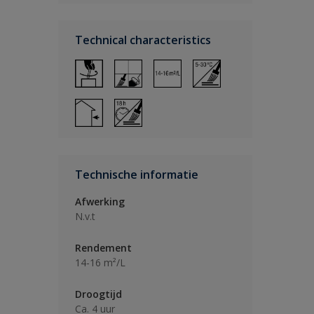
Technical characteristics
Technische informatie
Afwerking
N.v.t
Rendement
14-16 m²/L
Droogtijd
Ca. 4 uur