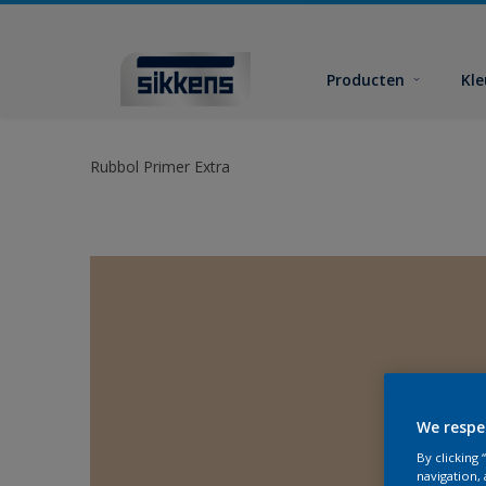
Producten
Kl
Rubbol Primer Extra
We respe
By clicking
navigation, 