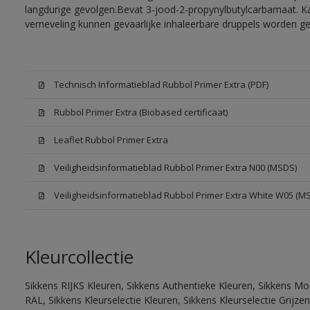
langdurige gevolgen.Bevat 3-jood-2-propynylbutylcarbamaat. Kan
verneveling kunnen gevaarlijke inhaleerbare druppels worden g
Technisch Informatieblad Rubbol Primer Extra (PDF)
Rubbol Primer Extra (Biobased certificaat)
Leaflet Rubbol Primer Extra
Veiligheidsinformatieblad Rubbol Primer Extra N00 (MSDS)
Veiligheidsinformatieblad Rubbol Primer Extra White W05 (M
Kleurcollectie
Sikkens RIJKS Kleuren, Sikkens Authentieke Kleuren, Sikkens Mo
RAL, Sikkens Kleurselectie Kleuren, Sikkens Kleurselectie Grijze