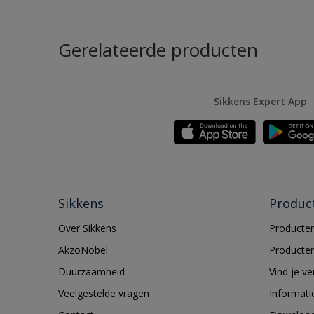
Gerelateerde producten
Sikkens Expert App
Sikkens
Produc
Over Sikkens
Producten
AkzoNobel
Producten
Duurzaamheid
Vind je v
Veelgestelde vragen
Informati