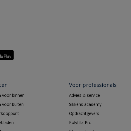
ten
Voor professionals
 voor binnen
Advies & service
 voor buiten
Sikkens academy
erkooppunt
Opdrachtgevers
ebladen
Polyfilla Pro