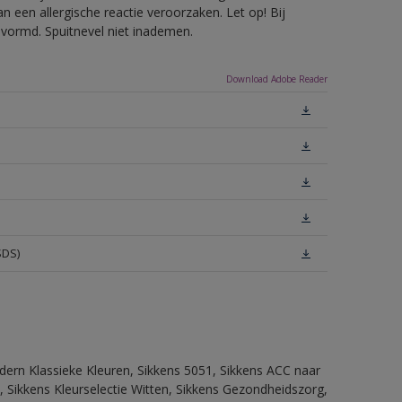
 een allergische reactie veroorzaken. Let op! Bij
evormd. Spuitnevel niet inademen.
Download Adobe Reader
SDS)
dern Klassieke Kleuren, Sikkens 5051, Sikkens ACC naar
n, Sikkens Kleurselectie Witten, Sikkens Gezondheidszorg,