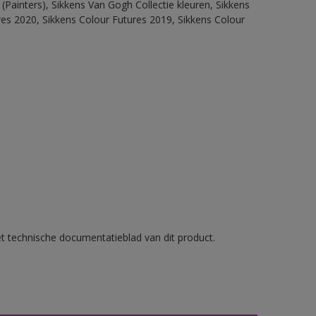
(Painters), Sikkens Van Gogh Collectie kleuren, Sikkens
res 2020, Sikkens Colour Futures 2019, Sikkens Colour
et technische documentatieblad van dit product.