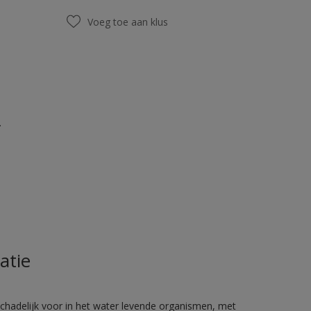
Voeg toe aan klus
.
atie
hadelijk voor in het water levende organismen, met