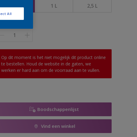
0,5 L
1 L
2,5 L
ect All
antal
Op dit moment is het niet mogelijk dit product online
te bestellen. Houd de website in de gaten, we
werken er hard aan om de voorraad aan te vullen.
Boodschappenlijst
Vind een winkel