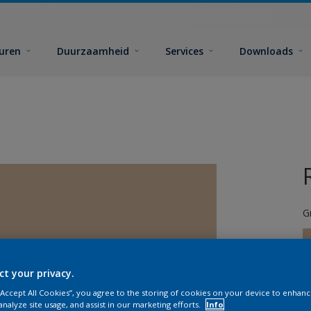
euren
Duurzaamheid
Services
Downloads
G
ct your privacy.
 “Accept All Cookies”, you agree to the storing of cookies on your device to enhanc
G
analyze site usage, and assist in our marketing efforts.
Info