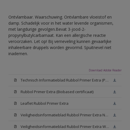
Ontvlambaar. Waarschuwing. Ontvlambare vloeistof en
damp. Schadelijk voor in het water levende organismen,
met langdurige gevolgen.Bevat 3-jood-2-
propynylbutylcarbamaat. Kan een allergische reactie
veroorzaken. Let op! Bij verneveling kunnen gevaarlijke
inhaleerbare druppels worden gevormd. Spuitnevel niet
inademen.
Download Adobe Reader
Technisch Informatieblad Rubbol Primer Extra (PDF)
Rubbol Primer Extra (Biobased certificaat)
Leaflet Rubbol Primer Extra
Veiligheidsinformatieblad Rubbol Primer Extra N00 (MSDS)
Veiligheidsinformatieblad Rubbol Primer Extra White W05 (MSDS)