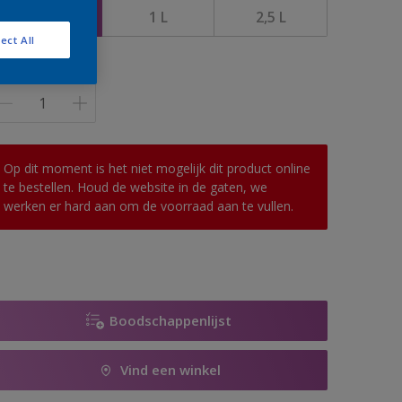
0,5 L
1 L
2,5 L
ect All
antal
Op dit moment is het niet mogelijk dit product online
te bestellen. Houd de website in de gaten, we
werken er hard aan om de voorraad aan te vullen.
Boodschappenlijst
Vind een winkel