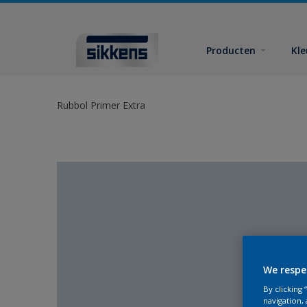
Producten
Kl
Rubbol Primer Extra
We respe
By clicking
navigation, 