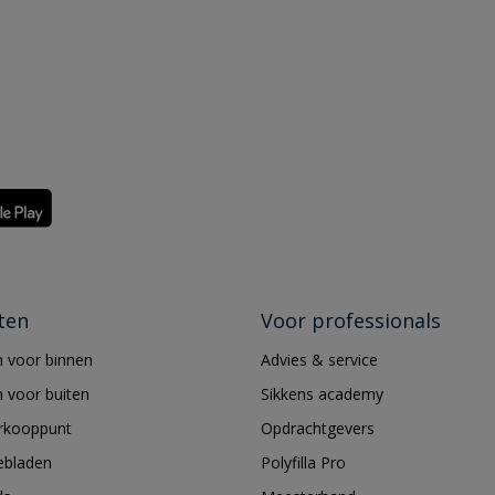
ten
Voor professionals
 voor binnen
Advies & service
 voor buiten
Sikkens academy
erkooppunt
Opdrachtgevers
ebladen
Polyfilla Pro