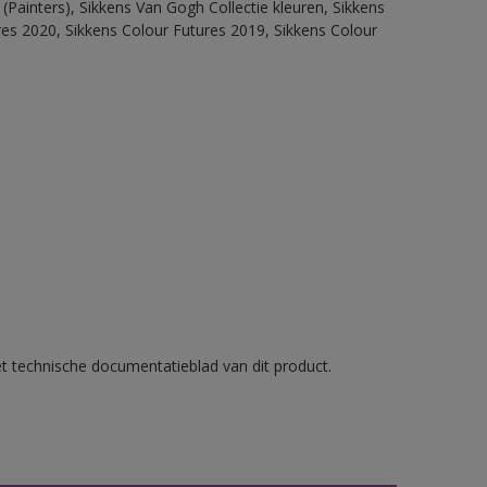
(Painters), Sikkens Van Gogh Collectie kleuren, Sikkens
res 2020, Sikkens Colour Futures 2019, Sikkens Colour
et technische documentatieblad van dit product.