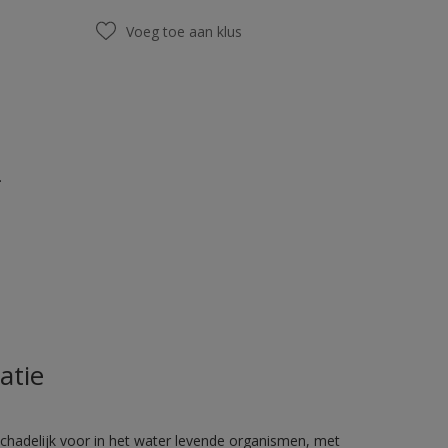
Voeg toe aan klus
.
atie
hadelijk voor in het water levende organismen, met