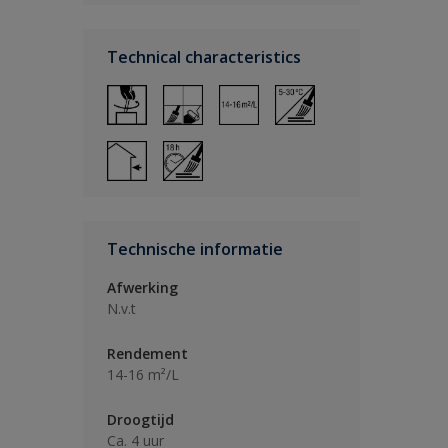
Technical characteristics
Technische informatie
Afwerking
N.v.t
Rendement
14-16 m²/L
Droogtijd
Ca. 4 uur