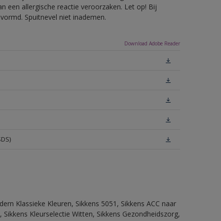
 een allergische reactie veroorzaken. Let op! Bij
evormd. Spuitnevel niet inademen.
Download Adobe Reader
SDS)
dern Klassieke Kleuren, Sikkens 5051, Sikkens ACC naar
n, Sikkens Kleurselectie Witten, Sikkens Gezondheidszorg,