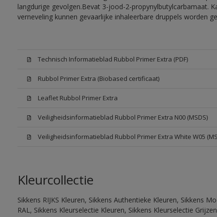
langdurige gevolgen.Bevat 3-jood-2-propynylbutylcarbamaat. Kan
verneveling kunnen gevaarlijke inhaleerbare druppels worden g
Technisch Informatieblad Rubbol Primer Extra (PDF)
Rubbol Primer Extra (Biobased certificaat)
Leaflet Rubbol Primer Extra
Veiligheidsinformatieblad Rubbol Primer Extra N00 (MSDS)
Veiligheidsinformatieblad Rubbol Primer Extra White W05 (M
Kleurcollectie
Sikkens RIJKS Kleuren, Sikkens Authentieke Kleuren, Sikkens Mo
RAL, Sikkens Kleurselectie Kleuren, Sikkens Kleurselectie Grijze