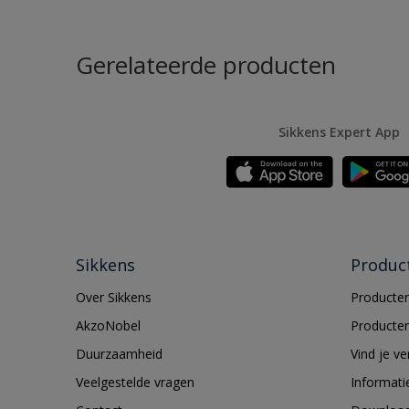
Gerelateerde producten
Sikkens Expert App
Sikkens
Produc
Over Sikkens
Producten
AkzoNobel
Producten
Duurzaamheid
Vind je v
Veelgestelde vragen
Informati