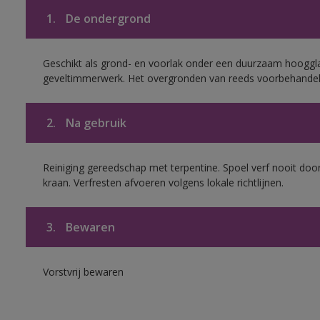
1.
De ondergrond
Geschikt als grond- en voorlak onder een duurzaam hoogg
geveltimmerwerk. Het overgronden van reeds voorbehandel
2.
Na gebruik
Reiniging gereedschap met terpentine. Spoel verf nooit door
kraan. Verfresten afvoeren volgens lokale richtlijnen.
3.
Bewaren
Vorstvrij bewaren