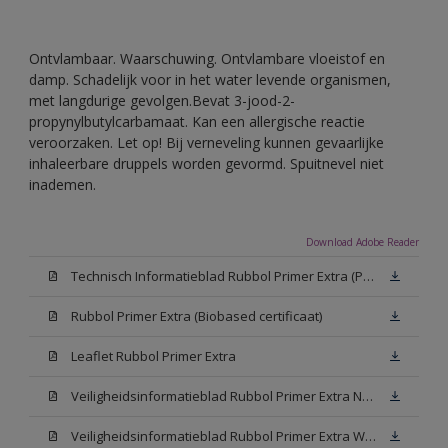
Ontvlambaar. Waarschuwing. Ontvlambare vloeistof en
damp. Schadelijk voor in het water levende organismen,
met langdurige gevolgen.Bevat 3-jood-2-
propynylbutylcarbamaat. Kan een allergische reactie
veroorzaken. Let op! Bij verneveling kunnen gevaarlijke
inhaleerbare druppels worden gevormd. Spuitnevel niet
inademen.
Download Adobe Reader
Technisch Informatieblad Rubbol Primer Extra (PDF)
Rubbol Primer Extra (Biobased certificaat)
Leaflet Rubbol Primer Extra
Veiligheidsinformatieblad Rubbol Primer Extra N00 (MSDS)
Veiligheidsinformatieblad Rubbol Primer Extra White W05 (MSDS)