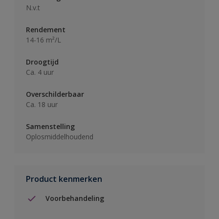
N.v.t
Rendement
14-16 m²/L
Droogtijd
Ca. 4 uur
Overschilderbaar
Ca. 18 uur
Samenstelling
Oplosmiddelhoudend
Product kenmerken
Voorbehandeling