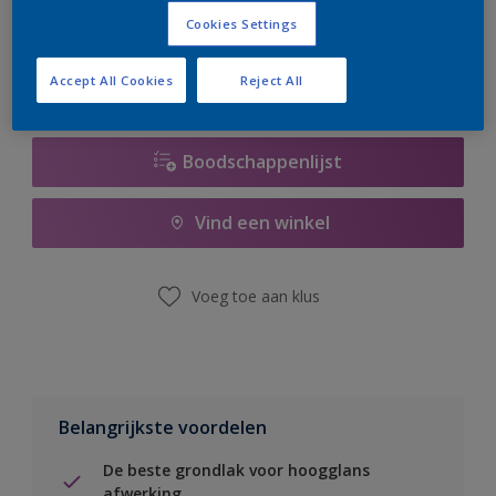
er hard aan om de voorraad aan te vullen.
Cookies Settings
Accept All Cookies
Reject All
Boodschappenlijst
Vind een winkel
Voeg toe aan klus
Belangrijkste voordelen
De beste grondlak voor hoogglans
afwerking