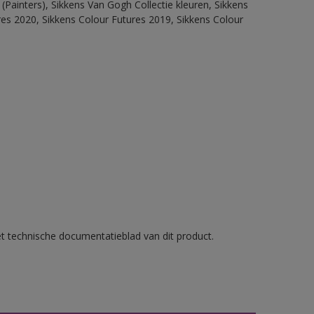
(Painters), Sikkens Van Gogh Collectie kleuren, Sikkens
res 2020, Sikkens Colour Futures 2019, Sikkens Colour
et technische documentatieblad van dit product.