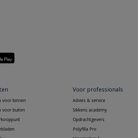
ten
Voor professionals
 voor binnen
Advies & service
 voor buiten
Sikkens academy
erkooppunt
Opdrachtgevers
ebladen
Polyfilla Pro