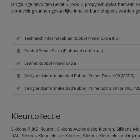
langdurige gevolgen.Bevat 3-jood-2-propynylbutylcarbamaat. Kan
verneveling kunnen gevaarlijke inhaleerbare druppels worden g
Technisch Informatieblad Rubbol Primer Extra (PDF)
Rubbol Primer Extra (Biobased certificaat)
Leaflet Rubbol Primer Extra
Veiligheidsinformatieblad Rubbol Primer Extra N00 (MSDS)
Veiligheidsinformatieblad Rubbol Primer Extra White W05 (M
Kleurcollectie
Sikkens RIJKS Kleuren, Sikkens Authentieke Kleuren, Sikkens Mo
RAL, Sikkens Kleurselectie Kleuren, Sikkens Kleurselectie Grijze