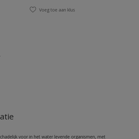
Voeg toe aan klus
.
atie
hadelijk voor in het water levende organismen, met