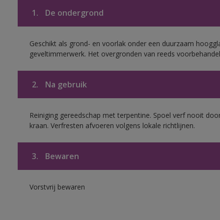
1.
De ondergrond
Geschikt als grond- en voorlak onder een duurzaam hoogg
geveltimmerwerk. Het overgronden van reeds voorbehandel
2.
Na gebruik
Reiniging gereedschap met terpentine. Spoel verf nooit door
kraan. Verfresten afvoeren volgens lokale richtlijnen.
3.
Bewaren
Vorstvrij bewaren