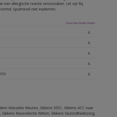
 een allergische reactie veroorzaken. Let op! Bij
evormd. Spuitnevel niet inademen.
Download Adobe Reader
SDS)
dern Klassieke Kleuren, Sikkens 5051, Sikkens ACC naar
n, Sikkens Kleurselectie Witten, Sikkens Gezondheidszorg,