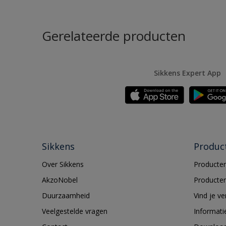
Gerelateerde producten
Sikkens Expert App
Sikkens
Produc
Over Sikkens
Producten
AkzoNobel
Producten
Duurzaamheid
Vind je v
Veelgestelde vragen
Informati