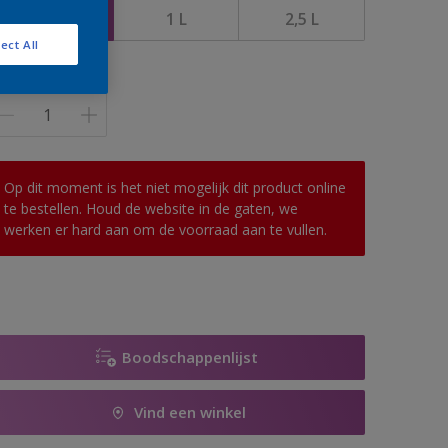
0,5 L
1 L
2,5 L
ect All
antal
Op dit moment is het niet mogelijk dit product online
te bestellen. Houd de website in de gaten, we
werken er hard aan om de voorraad aan te vullen.
Boodschappenlijst
Vind een winkel