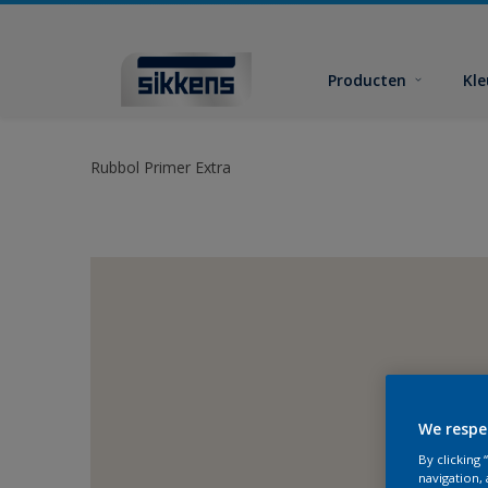
Producten
Kl
Rubbol Primer Extra
We respe
By clicking
navigation, 