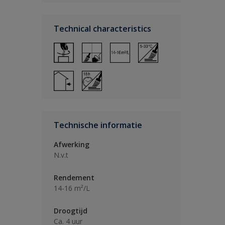
Technical characteristics
Technische informatie
Afwerking
N.v.t
Rendement
14-16 m²/L
Droogtijd
Ca. 4 uur