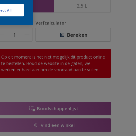
1 L
2,5 L
ect All
antal
Verfcalculator
Bereken
Op dit moment is het niet mogelijk dit product online
te bestellen. Houd de website in de gaten, we
werken er hard aan om de voorraad aan te vullen.
Boodschappenlijst
Vind een winkel