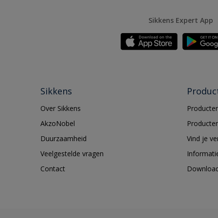
Sikkens Expert App
Sikkens
Produc
Over Sikkens
Producten
AkzoNobel
Producten
Duurzaamheid
Vind je v
Veelgestelde vragen
Informati
Contact
Downloa