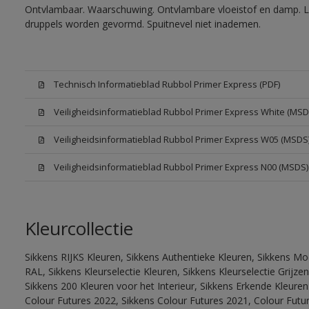
Ontvlambaar. Waarschuwing. Ontvlambare vloeistof en damp. Let
druppels worden gevormd. Spuitnevel niet inademen.
Technisch Informatieblad Rubbol Primer Express (PDF)
Veiligheidsinformatieblad Rubbol Primer Express White (MSD
Veiligheidsinformatieblad Rubbol Primer Express W05 (MSDS
Veiligheidsinformatieblad Rubbol Primer Express N00 (MSDS)
Kleurcollectie
Sikkens RIJKS Kleuren, Sikkens Authentieke Kleuren, Sikkens Mo
RAL, Sikkens Kleurselectie Kleuren, Sikkens Kleurselectie Grijze
Sikkens 200 Kleuren voor het Interieur, Sikkens Erkende Kleuren 
Colour Futures 2022, Sikkens Colour Futures 2021, Colour Futu