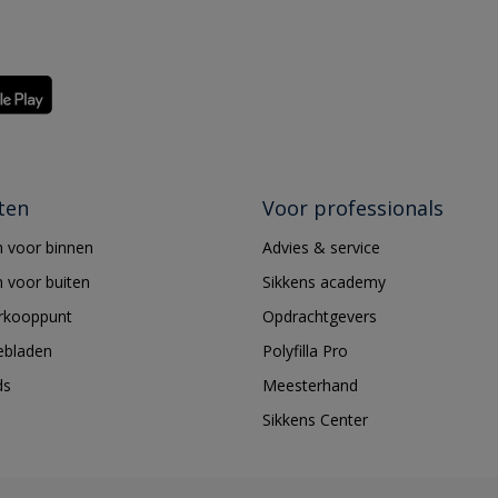
ten
Voor professionals
 voor binnen
Advies & service
 voor buiten
Sikkens academy
erkooppunt
Opdrachtgevers
ebladen
Polyfilla Pro
ds
Meesterhand
Sikkens Center