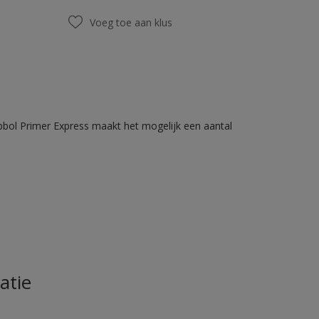
Voeg toe aan klus
bbol Primer Express maakt het mogelijk een aantal
atie