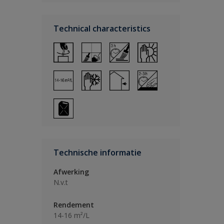
Technical characteristics
Technische informatie
Afwerking
N.v.t
Rendement
14-16 m²/L