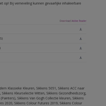
 op! Bij verneveling kunnen gevaarlijke inhaleerbare
Download Adobe Reader
S)
)
dern Klassieke Kleuren, Sikkens 5051, Sikkens ACC naar
n, Sikkens Kleurselectie Witten, Sikkens Gezondheidszorg,
(Painters), Sikkens Van Gogh Collectie kleuren, Sikkens
res 2020, Sikkens Colour Futures 2019, Sikkens Colour