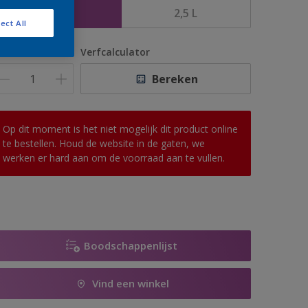
1 L
2,5 L
ect All
antal
Verfcalculator
Bereken
Op dit moment is het niet mogelijk dit product online
te bestellen. Houd de website in de gaten, we
werken er hard aan om de voorraad aan te vullen.
Boodschappenlijst
Vind een winkel