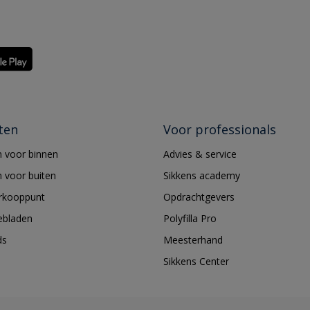
ten
Voor professionals
 voor binnen
Advies & service
 voor buiten
Sikkens academy
erkooppunt
Opdrachtgevers
ebladen
Polyfilla Pro
ds
Meesterhand
Sikkens Center