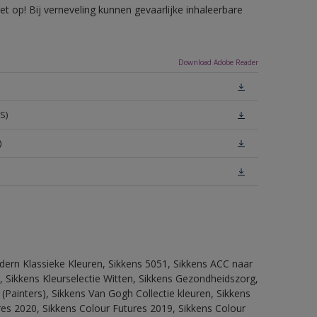
 op! Bij verneveling kunnen gevaarlijke inhaleerbare
Download Adobe Reader
S)
)
dern Klassieke Kleuren, Sikkens 5051, Sikkens ACC naar
n, Sikkens Kleurselectie Witten, Sikkens Gezondheidszorg,
(Painters), Sikkens Van Gogh Collectie kleuren, Sikkens
res 2020, Sikkens Colour Futures 2019, Sikkens Colour