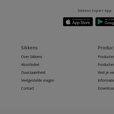
Sikkens Expert App
Sikkens
Produc
Over Sikkens
Producten
AkzoNobel
Producten
Duurzaamheid
Vind je v
Veelgestelde vragen
Informati
Contact
Downloa