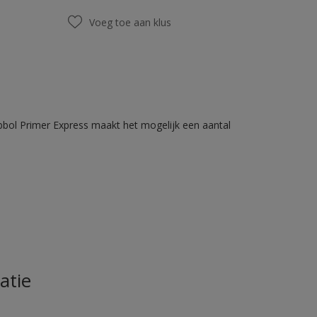
Voeg toe aan klus
bbol Primer Express maakt het mogelijk een aantal
atie