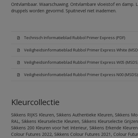
Ontvlambaar. Waarschuwing. Ontvlambare vloeistof en damp. Let
druppels worden gevormd. Spuitnevel niet inademen.
Technisch Informatieblad Rubbol Primer Express (PDF)
Veiligheidsinformatieblad Rubbol Primer Express White (MSD
Veiligheidsinformatieblad Rubbol Primer Express W05 (MSDS
Veiligheidsinformatieblad Rubbol Primer Express N00 (MSDS)
Kleurcollectie
Sikkens RIJKS Kleuren, Sikkens Authentieke Kleuren, Sikkens Mo
RAL, Sikkens Kleurselectie Kleuren, Sikkens Kleurselectie Grijze
Sikkens 200 Kleuren voor het Interieur, Sikkens Erkende Kleuren 
Colour Futures 2022, Sikkens Colour Futures 2021, Colour Futu