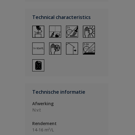
Technical characteristics
Technische informatie
Afwerking
N.v.t
Rendement
14-16 m²/L