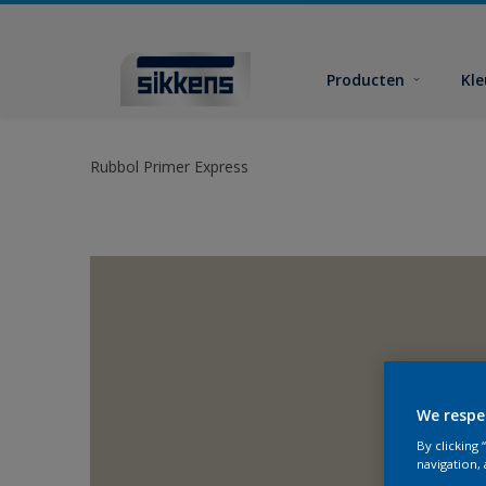
Producten
Kl
Rubbol Primer Express
We respe
By clicking
navigation, 