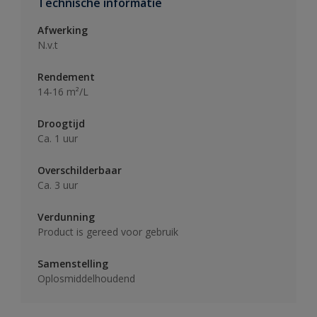
Technische informatie
Afwerking
N.v.t
Rendement
14-16 m²/L
Droogtijd
Ca. 1 uur
Overschilderbaar
Ca. 3 uur
Verdunning
Product is gereed voor gebruik
Samenstelling
Oplosmiddelhoudend