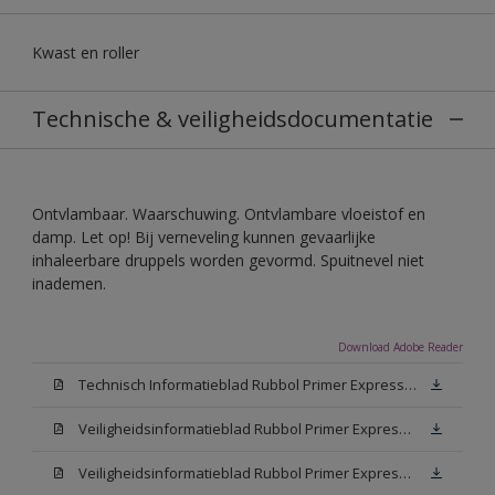
Kwast en roller
Technische & veiligheidsdocumentatie
Ontvlambaar. Waarschuwing. Ontvlambare vloeistof en
damp. Let op! Bij verneveling kunnen gevaarlijke
inhaleerbare druppels worden gevormd. Spuitnevel niet
inademen.
Download Adobe Reader
Technisch Informatieblad Rubbol Primer Express (PDF)
Veiligheidsinformatieblad Rubbol Primer Express White (MSDS)
Veiligheidsinformatieblad Rubbol Primer Express W05 (MSDS)