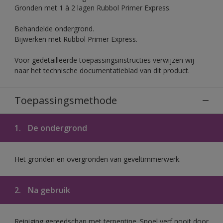
Gronden met 1 à 2 lagen Rubbol Primer Express.
Behandelde ondergrond.
Bijwerken met Rubbol Primer Express.
Voor gedetailleerde toepassingsinstructies verwijzen wij
naar het technische documentatieblad van dit product.
Toepassingsmethode
1.
De ondergrond
Het gronden en overgronden van geveltimmerwerk.
2.
Na gebruik
Reiniging gereedschap met terpentine. Spoel verf nooit door