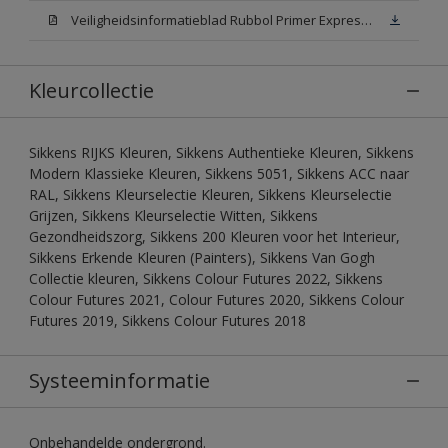
Veiligheidsinformatieblad Rubbol Primer Express N00 (MSDS)
Kleurcollectie
Sikkens RIJKS Kleuren, Sikkens Authentieke Kleuren, Sikkens
Modern Klassieke Kleuren, Sikkens 5051, Sikkens ACC naar
RAL, Sikkens Kleurselectie Kleuren, Sikkens Kleurselectie
Grijzen, Sikkens Kleurselectie Witten, Sikkens
Gezondheidszorg, Sikkens 200 Kleuren voor het Interieur,
Sikkens Erkende Kleuren (Painters), Sikkens Van Gogh
Collectie kleuren, Sikkens Colour Futures 2022, Sikkens
Colour Futures 2021, Colour Futures 2020, Sikkens Colour
Futures 2019, Sikkens Colour Futures 2018
Systeeminformatie
Onbehandelde ondergrond.