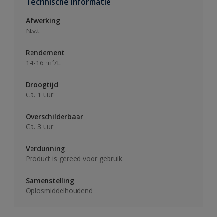
Technische informatie
Afwerking
N.v.t
Rendement
14-16 m²/L
Droogtijd
Ca. 1 uur
Overschilderbaar
Ca. 3 uur
Verdunning
Product is gereed voor gebruik
Samenstelling
Oplosmiddelhoudend