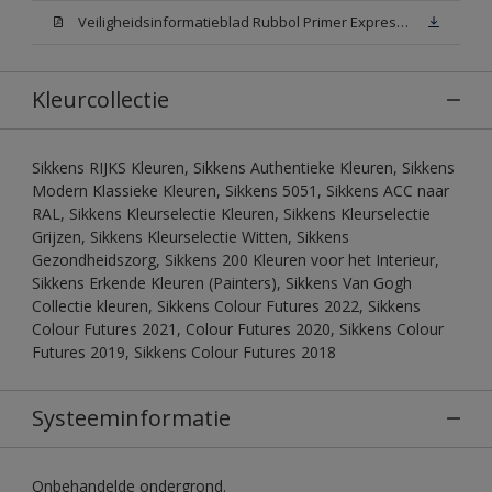
Veiligheidsinformatieblad Rubbol Primer Express N00 (MSDS)
Kleurcollectie
Sikkens RIJKS Kleuren, Sikkens Authentieke Kleuren, Sikkens
Modern Klassieke Kleuren, Sikkens 5051, Sikkens ACC naar
RAL, Sikkens Kleurselectie Kleuren, Sikkens Kleurselectie
Grijzen, Sikkens Kleurselectie Witten, Sikkens
Gezondheidszorg, Sikkens 200 Kleuren voor het Interieur,
Sikkens Erkende Kleuren (Painters), Sikkens Van Gogh
Collectie kleuren, Sikkens Colour Futures 2022, Sikkens
Colour Futures 2021, Colour Futures 2020, Sikkens Colour
Futures 2019, Sikkens Colour Futures 2018
Systeeminformatie
Onbehandelde ondergrond.