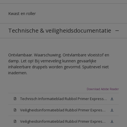
Kwast en roller
Technische & veiligheidsdocumentatie
Ontvlambaar. Waarschuwing. Ontvlambare vloeistof en
damp. Let op! Bij verneveling kunnen gevaarlijke
inhaleerbare druppels worden gevormd. Spuitnevel niet
inademen.
Download Adobe Reader
Technisch Informatieblad Rubbol Primer Express (PDF)
Veiligheidsinformatieblad Rubbol Primer Express White (MSDS)
Veiligheidsinformatieblad Rubbol Primer Express W05 (MSDS)