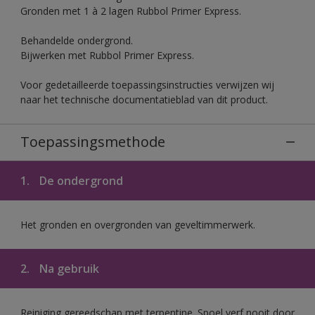
Gronden met 1 à 2 lagen Rubbol Primer Express.
Behandelde ondergrond.
Bijwerken met Rubbol Primer Express.
Voor gedetailleerde toepassingsinstructies verwijzen wij
naar het technische documentatieblad van dit product.
Toepassingsmethode
1.
De ondergrond
Het gronden en overgronden van geveltimmerwerk.
2.
Na gebruik
Reiniging gereedschap met terpentine. Spoel verf nooit door