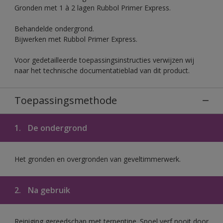
Gronden met 1 à 2 lagen Rubbol Primer Express.
Behandelde ondergrond.
Bijwerken met Rubbol Primer Express.
Voor gedetailleerde toepassingsinstructies verwijzen wij
naar het technische documentatieblad van dit product.
Toepassingsmethode
1.
De ondergrond
Het gronden en overgronden van geveltimmerwerk.
2.
Na gebruik
Reiniging gereedschap met terpentine. Spoel verf nooit door