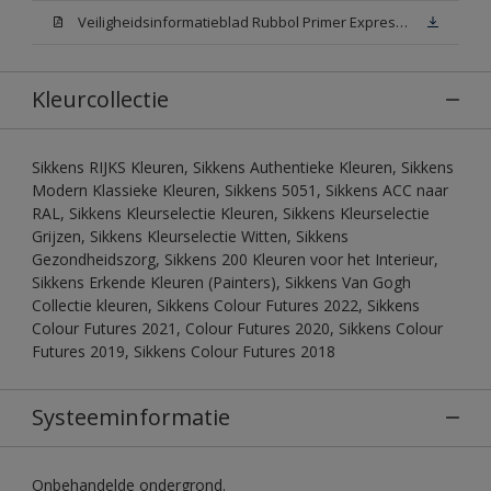
Veiligheidsinformatieblad Rubbol Primer Express N00 (MSDS)
Kleurcollectie
Sikkens RIJKS Kleuren, Sikkens Authentieke Kleuren, Sikkens
Modern Klassieke Kleuren, Sikkens 5051, Sikkens ACC naar
RAL, Sikkens Kleurselectie Kleuren, Sikkens Kleurselectie
Grijzen, Sikkens Kleurselectie Witten, Sikkens
Gezondheidszorg, Sikkens 200 Kleuren voor het Interieur,
Sikkens Erkende Kleuren (Painters), Sikkens Van Gogh
Collectie kleuren, Sikkens Colour Futures 2022, Sikkens
Colour Futures 2021, Colour Futures 2020, Sikkens Colour
Futures 2019, Sikkens Colour Futures 2018
Systeeminformatie
Onbehandelde ondergrond.