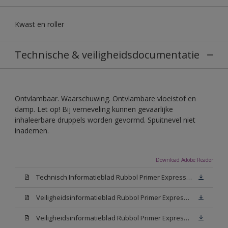
Kwast en roller
Technische & veiligheidsdocumentatie
Ontvlambaar. Waarschuwing. Ontvlambare vloeistof en
damp. Let op! Bij verneveling kunnen gevaarlijke
inhaleerbare druppels worden gevormd. Spuitnevel niet
inademen.
Download Adobe Reader
Technisch Informatieblad Rubbol Primer Express (PDF)
Veiligheidsinformatieblad Rubbol Primer Express White (MSDS)
Veiligheidsinformatieblad Rubbol Primer Express W05 (MSDS)