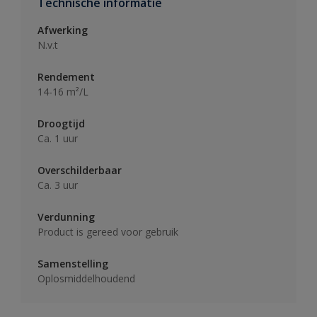
Technische informatie
Afwerking
N.v.t
Rendement
14-16 m²/L
Droogtijd
Ca. 1 uur
Overschilderbaar
Ca. 3 uur
Verdunning
Product is gereed voor gebruik
Samenstelling
Oplosmiddelhoudend