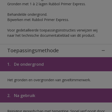
Gronden met 1 à 2 lagen Rubbol Primer Express.
Behandelde ondergrond.
Bijwerken met Rubbol Primer Express.
Voor gedetailleerde toepassingsinstructies verwijzen wij
naar het technische documentatieblad van dit product.
Toepassingsmethode
1.
De ondergrond
Het gronden en overgronden van geveltimmerwerk.
2.
Na gebruik
Reiniging gereedschap met terpentine. Spoel verf nooit door