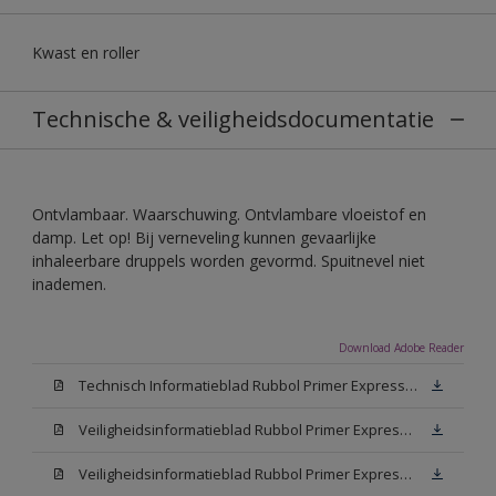
Kwast en roller
Technische & veiligheidsdocumentatie
Ontvlambaar. Waarschuwing. Ontvlambare vloeistof en
damp. Let op! Bij verneveling kunnen gevaarlijke
inhaleerbare druppels worden gevormd. Spuitnevel niet
inademen.
Download Adobe Reader
Technisch Informatieblad Rubbol Primer Express (PDF)
Veiligheidsinformatieblad Rubbol Primer Express White (MSDS)
Veiligheidsinformatieblad Rubbol Primer Express W05 (MSDS)