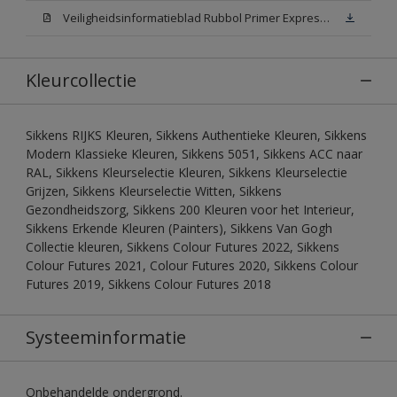
Veiligheidsinformatieblad Rubbol Primer Express N00 (MSDS)
Kleurcollectie
Sikkens RIJKS Kleuren, Sikkens Authentieke Kleuren, Sikkens
Modern Klassieke Kleuren, Sikkens 5051, Sikkens ACC naar
RAL, Sikkens Kleurselectie Kleuren, Sikkens Kleurselectie
Grijzen, Sikkens Kleurselectie Witten, Sikkens
Gezondheidszorg, Sikkens 200 Kleuren voor het Interieur,
Sikkens Erkende Kleuren (Painters), Sikkens Van Gogh
Collectie kleuren, Sikkens Colour Futures 2022, Sikkens
Colour Futures 2021, Colour Futures 2020, Sikkens Colour
Futures 2019, Sikkens Colour Futures 2018
Systeeminformatie
Onbehandelde ondergrond.