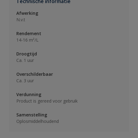
Technische informatie
Afwerking
N.v.t
Rendement
14-16 m²/L
Droogtijd
Ca. 1 uur
Overschilderbaar
Ca. 3 uur
Verdunning
Product is gereed voor gebruik
Samenstelling
Oplosmiddelhoudend