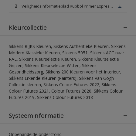
Veiligheidsinformatieblad Rubbol Primer Express N00 (MSDS)
Kleurcollectie
Sikkens RIJKS Kleuren, Sikkens Authentieke Kleuren, Sikkens
Modern Klassieke Kleuren, Sikkens 5051, Sikkens ACC naar
RAL, Sikkens Kleurselectie Kleuren, Sikkens Kleurselectie
Grijzen, Sikkens Kleurselectie Witten, Sikkens
Gezondheidszorg, Sikkens 200 Kleuren voor het Interieur,
Sikkens Erkende Kleuren (Painters), Sikkens Van Gogh
Collectie kleuren, Sikkens Colour Futures 2022, Sikkens
Colour Futures 2021, Colour Futures 2020, Sikkens Colour
Futures 2019, Sikkens Colour Futures 2018
Systeeminformatie
Onbehandelde ondergrond.