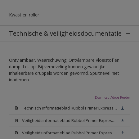
Kwast en roller
Technische & veiligheidsdocumentatie
Ontvlambaar. Waarschuwing. Ontvlambare vloeistof en
damp. Let op! Bij verneveling kunnen gevaarlijke
inhaleerbare druppels worden gevormd. Spuitnevel niet
inademen.
Download Adobe Reader
Technisch Informatieblad Rubbol Primer Express (PDF)
Veiligheidsinformatieblad Rubbol Primer Express White (MSDS)
Veiligheidsinformatieblad Rubbol Primer Express W05 (MSDS)