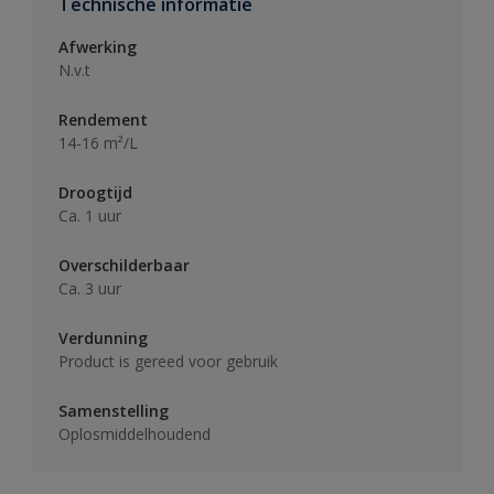
Technische informatie
Afwerking
N.v.t
Rendement
14-16 m²/L
Droogtijd
Ca. 1 uur
Overschilderbaar
Ca. 3 uur
Verdunning
Product is gereed voor gebruik
Samenstelling
Oplosmiddelhoudend