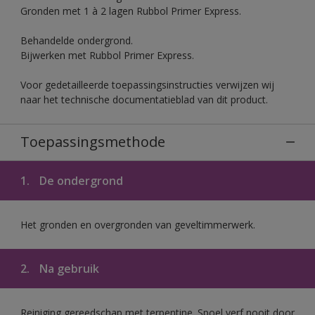
Gronden met 1 à 2 lagen Rubbol Primer Express.
Behandelde ondergrond.
Bijwerken met Rubbol Primer Express.
Voor gedetailleerde toepassingsinstructies verwijzen wij
naar het technische documentatieblad van dit product.
Toepassingsmethode
1.
De ondergrond
Het gronden en overgronden van geveltimmerwerk.
2.
Na gebruik
Reiniging gereedschap met terpentine. Spoel verf nooit door