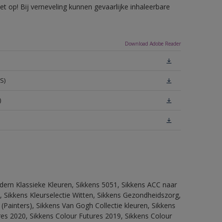
 op! Bij verneveling kunnen gevaarlijke inhaleerbare
Download Adobe Reader
S)
)
dern Klassieke Kleuren, Sikkens 5051, Sikkens ACC naar
n, Sikkens Kleurselectie Witten, Sikkens Gezondheidszorg,
(Painters), Sikkens Van Gogh Collectie kleuren, Sikkens
res 2020, Sikkens Colour Futures 2019, Sikkens Colour