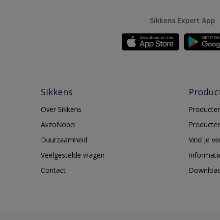
Sikkens Expert App
Sikkens
Produc
Over Sikkens
Producten
AkzoNobel
Producten
Duurzaamheid
Vind je v
Veelgestelde vragen
Informati
Contact
Downloa