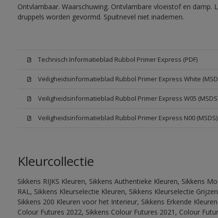
Ontvlambaar. Waarschuwing. Ontvlambare vloeistof en damp. Let
druppels worden gevormd. Spuitnevel niet inademen.
Technisch Informatieblad Rubbol Primer Express (PDF)
Veiligheidsinformatieblad Rubbol Primer Express White (MSD
Veiligheidsinformatieblad Rubbol Primer Express W05 (MSDS
Veiligheidsinformatieblad Rubbol Primer Express N00 (MSDS)
Kleurcollectie
Sikkens RIJKS Kleuren, Sikkens Authentieke Kleuren, Sikkens Mo
RAL, Sikkens Kleurselectie Kleuren, Sikkens Kleurselectie Grijze
Sikkens 200 Kleuren voor het Interieur, Sikkens Erkende Kleuren 
Colour Futures 2022, Sikkens Colour Futures 2021, Colour Futu