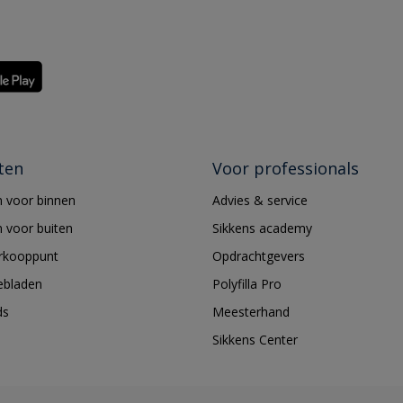
ten
Voor professionals
 voor binnen
Advies & service
 voor buiten
Sikkens academy
erkooppunt
Opdrachtgevers
ebladen
Polyfilla Pro
ds
Meesterhand
Sikkens Center