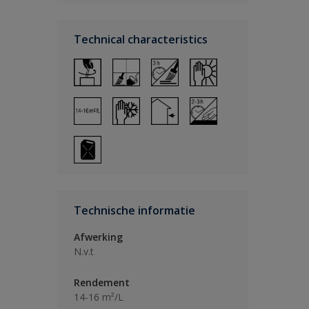
Technical characteristics
Technische informatie
Afwerking
N.v.t
Rendement
14-16 m²/L