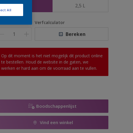
1 L
2,5 L
ect All
antal
Verfcalculator
Bereken
Op dit moment is het niet mogelijk dit product online
te bestellen. Houd de website in de gaten, we
werken er hard aan om de voorraad aan te vullen.
Boodschappenlijst
Vind een winkel