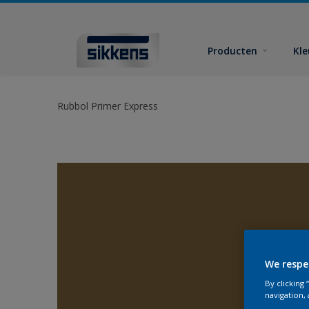
Producten
Kl
Rubbol Primer Express
We respe
By clicking
navigation, 