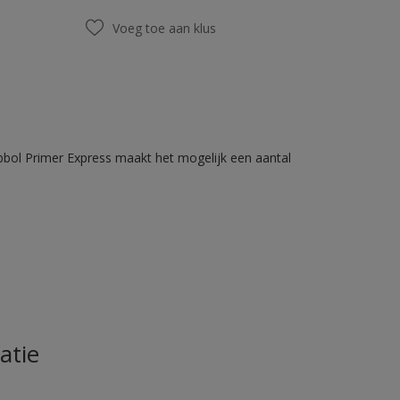
Voeg toe aan klus
bbol Primer Express maakt het mogelijk een aantal
atie