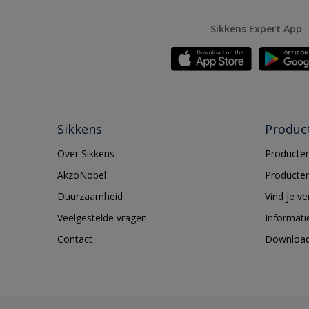
Sikkens Expert App
Sikkens
Produc
Over Sikkens
Producten
AkzoNobel
Producten
Duurzaamheid
Vind je v
Veelgestelde vragen
Informati
Contact
Downloa