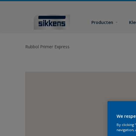
Producten
Kl
Rubbol Primer Express
We respe
By clicking
navigation, 