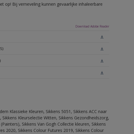
 op! Bij verneveling kunnen gevaarlijke inhaleerbare
Download Adobe Reader
S)
)
dern Klassieke Kleuren, Sikkens 5051, Sikkens ACC naar
n, Sikkens Kleurselectie Witten, Sikkens Gezondheidszorg,
(Painters), Sikkens Van Gogh Collectie kleuren, Sikkens
res 2020, Sikkens Colour Futures 2019, Sikkens Colour