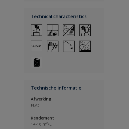
Technical characteristics
Technische informatie
Afwerking
N.v.t
Rendement
14-16 m²/L