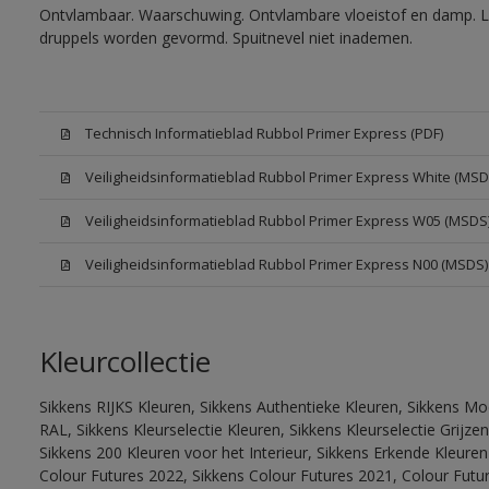
Ontvlambaar. Waarschuwing. Ontvlambare vloeistof en damp. Let
druppels worden gevormd. Spuitnevel niet inademen.
Technisch Informatieblad Rubbol Primer Express (PDF)
Veiligheidsinformatieblad Rubbol Primer Express White (MSD
Veiligheidsinformatieblad Rubbol Primer Express W05 (MSDS
Veiligheidsinformatieblad Rubbol Primer Express N00 (MSDS)
Kleurcollectie
Sikkens RIJKS Kleuren, Sikkens Authentieke Kleuren, Sikkens Mo
RAL, Sikkens Kleurselectie Kleuren, Sikkens Kleurselectie Grijze
Sikkens 200 Kleuren voor het Interieur, Sikkens Erkende Kleuren 
Colour Futures 2022, Sikkens Colour Futures 2021, Colour Futu