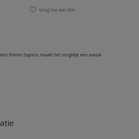
Voeg toe aan klus
bbol Primer Express maakt het mogelijk een aantal
atie