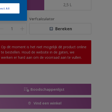
1 L
2,5 L
ect All
antal
Verfcalculator
Bereken
Op dit moment is het niet mogelijk dit product online
te bestellen. Houd de website in de gaten, we
werken er hard aan om de voorraad aan te vullen.
Boodschappenlijst
Vind een winkel