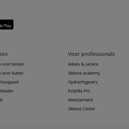
ten
Voor professionals
 voor binnen
Advies & service
 voor buiten
Sikkens academy
erkooppunt
Opdrachtgevers
ebladen
Polyfilla Pro
ds
Meesterhand
Sikkens Center