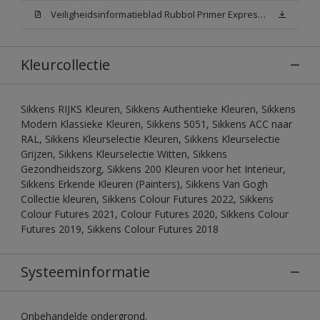
Veiligheidsinformatieblad Rubbol Primer Express N00 (MSDS)
Kleurcollectie
Sikkens RIJKS Kleuren, Sikkens Authentieke Kleuren, Sikkens
Modern Klassieke Kleuren, Sikkens 5051, Sikkens ACC naar
RAL, Sikkens Kleurselectie Kleuren, Sikkens Kleurselectie
Grijzen, Sikkens Kleurselectie Witten, Sikkens
Gezondheidszorg, Sikkens 200 Kleuren voor het Interieur,
Sikkens Erkende Kleuren (Painters), Sikkens Van Gogh
Collectie kleuren, Sikkens Colour Futures 2022, Sikkens
Colour Futures 2021, Colour Futures 2020, Sikkens Colour
Futures 2019, Sikkens Colour Futures 2018
Systeeminformatie
Onbehandelde ondergrond.