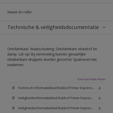
Kwast en roller
Technische & veiligheidsdocumentatie
Ontvlambaar. Waarschuwing. Ontvlambare vloeistof en
damp. Let op! Bij verneveling kunnen gevaarlijke
inhaleerbare druppels worden gevormd. Spuitnevel niet
inademen.
Download Adobe Reader
Technisch Informatieblad Rubbol Primer Express (PDF)
Veiligheidsinformatieblad Rubbol Primer Express White (MSDS)
Veiligheidsinformatieblad Rubbol Primer Express W05 (MSDS)