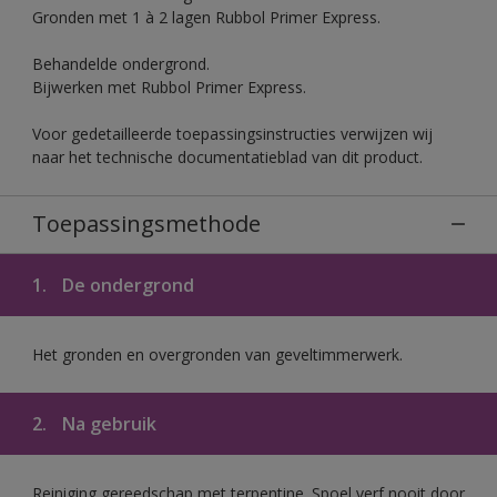
Gronden met 1 à 2 lagen Rubbol Primer Express.
Behandelde ondergrond.
Bijwerken met Rubbol Primer Express.
Voor gedetailleerde toepassingsinstructies verwijzen wij
naar het technische documentatieblad van dit product.
Toepassingsmethode
1.
De ondergrond
Het gronden en overgronden van geveltimmerwerk.
2.
Na gebruik
Reiniging gereedschap met terpentine. Spoel verf nooit door