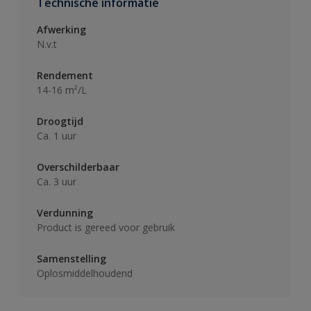
Technische informatie
Afwerking
N.v.t
Rendement
14-16 m²/L
Droogtijd
Ca. 1 uur
Overschilderbaar
Ca. 3 uur
Verdunning
Product is gereed voor gebruik
Samenstelling
Oplosmiddelhoudend