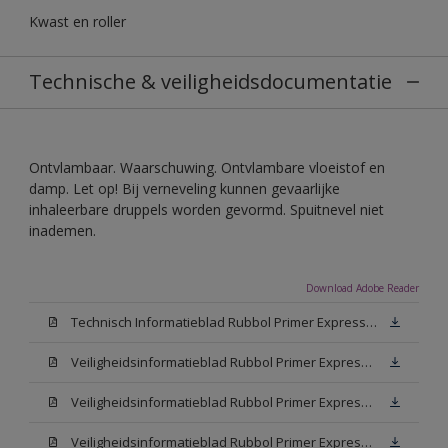
Kwast en roller
Technische & veiligheidsdocumentatie
Ontvlambaar. Waarschuwing. Ontvlambare vloeistof en
damp. Let op! Bij verneveling kunnen gevaarlijke
inhaleerbare druppels worden gevormd. Spuitnevel niet
inademen.
Download Adobe Reader
Technisch Informatieblad Rubbol Primer Express (PDF)
Veiligheidsinformatieblad Rubbol Primer Express White (MSDS)
Veiligheidsinformatieblad Rubbol Primer Express W05 (MSDS)
Veiligheidsinformatieblad Rubbol Primer Express N00 (MSDS)