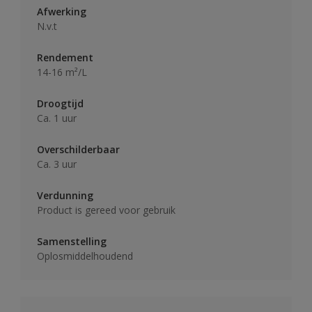
Afwerking
N.v.t
Rendement
14-16 m²/L
Droogtijd
Ca. 1 uur
Overschilderbaar
Ca. 3 uur
Verdunning
Product is gereed voor gebruik
Samenstelling
Oplosmiddelhoudend