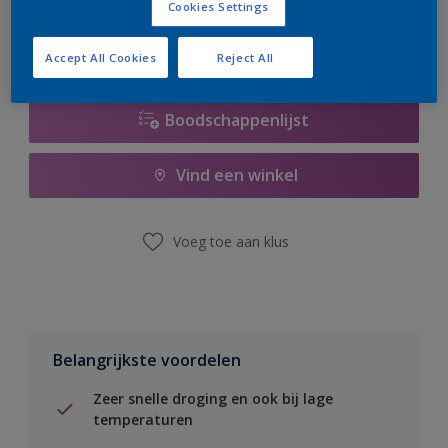
Cookies Settings
Accept All Cookies
Reject All
Boodschappenlijst
Vind een winkel
Voeg toe aan klus
Belangrijkste voordelen
Zeer snelle droging en ook bij lage
temperaturen