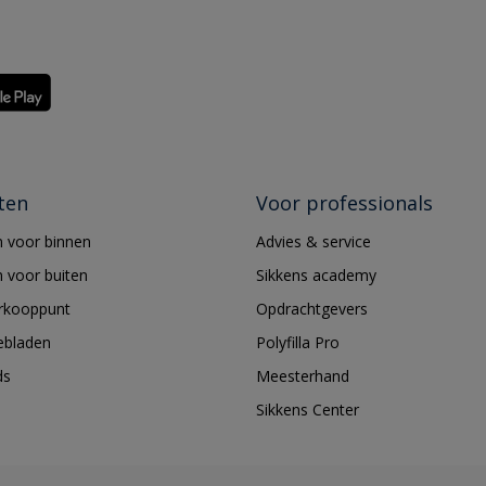
ten
Voor professionals
 voor binnen
Advies & service
 voor buiten
Sikkens academy
erkooppunt
Opdrachtgevers
ebladen
Polyfilla Pro
ds
Meesterhand
Sikkens Center