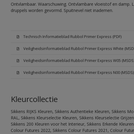
Ontvlambaar. Waarschuwing. Ontvlambare vloeistof en damp. Let
druppels worden gevormd. Spuitnevel niet inademen.
Technisch Informatieblad Rubbol Primer Express (PDF)
Veiligheidsinformatieblad Rubbol Primer Express White (MSD
Veiligheidsinformatieblad Rubbol Primer Express W05 (MSDS
Veiligheidsinformatieblad Rubbol Primer Express N00 (MSDS)
Kleurcollectie
Sikkens RIJKS Kleuren, Sikkens Authentieke Kleuren, Sikkens Mo
RAL, Sikkens Kleurselectie Kleuren, Sikkens Kleurselectie Grijze
Sikkens 200 Kleuren voor het Interieur, Sikkens Erkende Kleuren 
Colour Futures 2022, Sikkens Colour Futures 2021, Colour Futu