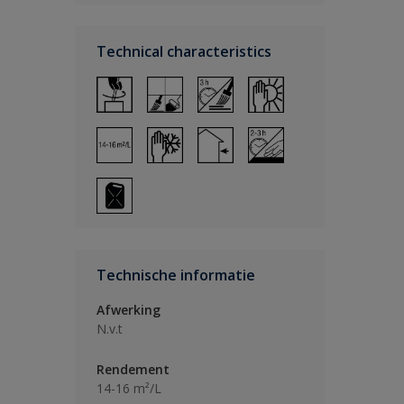
Technical characteristics
Technische informatie
Afwerking
N.v.t
Rendement
14-16 m²/L