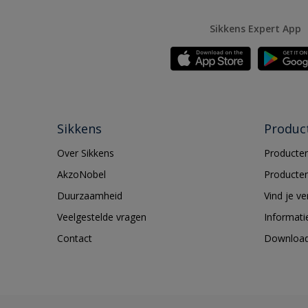
Sikkens Expert App
Sikkens
Produc
Over Sikkens
Producten
AkzoNobel
Producten
Duurzaamheid
Vind je v
Veelgestelde vragen
Informati
Contact
Downloa