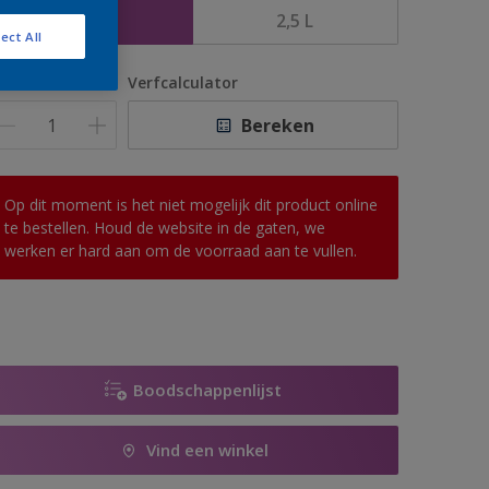
1 L
2,5 L
ect All
antal
Verfcalculator
Bereken
Op dit moment is het niet mogelijk dit product online
te bestellen. Houd de website in de gaten, we
werken er hard aan om de voorraad aan te vullen.
Boodschappenlijst
Vind een winkel