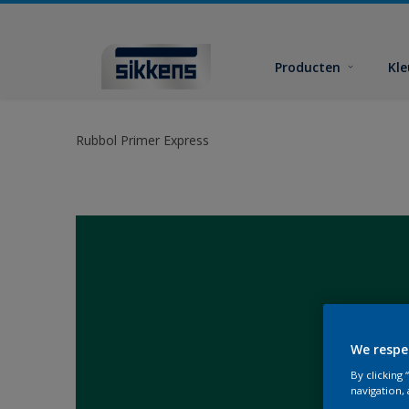
Producten
Kl
Rubbol Primer Express
We respe
By clicking
navigation, 