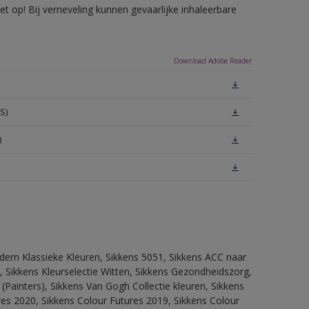
 op! Bij verneveling kunnen gevaarlijke inhaleerbare
Download Adobe Reader
S)
)
dern Klassieke Kleuren, Sikkens 5051, Sikkens ACC naar
n, Sikkens Kleurselectie Witten, Sikkens Gezondheidszorg,
(Painters), Sikkens Van Gogh Collectie kleuren, Sikkens
res 2020, Sikkens Colour Futures 2019, Sikkens Colour