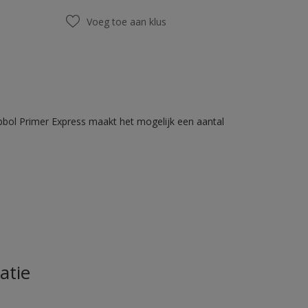
Voeg toe aan klus
bbol Primer Express maakt het mogelijk een aantal
atie