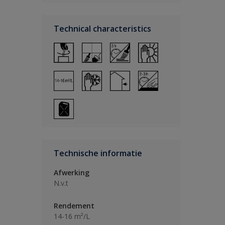
Technical characteristics
Technische informatie
Afwerking
N.v.t
Rendement
14-16 m²/L