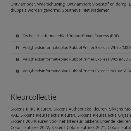
Ontvlambaar. Waarschuwing. Ontvlambare vloeistof en damp. Let
druppels worden gevormd. Spuitnevel niet inademen.
Technisch Informatieblad Rubbol Primer Express (PDF)
Veiligheidsinformatieblad Rubbol Primer Express White (MSD
Veiligheidsinformatieblad Rubbol Primer Express W05 (MSDS
Veiligheidsinformatieblad Rubbol Primer Express N00 (MSDS)
Kleurcollectie
Sikkens RIJKS Kleuren, Sikkens Authentieke Kleuren, Sikkens Mo
RAL, Sikkens Kleurselectie Kleuren, Sikkens Kleurselectie Grijze
Sikkens 200 Kleuren voor het Interieur, Sikkens Erkende Kleuren 
Colour Futures 2022, Sikkens Colour Futures 2021, Colour Futu