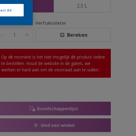
1 L
2,5 L
ect All
antal
Verfcalculator
Bereken
Op dit moment is het niet mogelijk dit product online
te bestellen. Houd de website in de gaten, we
werken er hard aan om de voorraad aan te vullen.
Boodschappenlijst
Vind een winkel