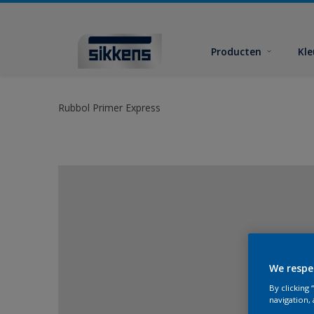
Producten
Kl
Rubbol Primer Express
We respe
By clicking
navigation, 