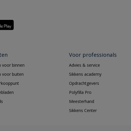
ten
Voor professionals
 voor binnen
Advies & service
 voor buiten
Sikkens academy
erkooppunt
Opdrachtgevers
ebladen
Polyfilla Pro
ds
Meesterhand
Sikkens Center