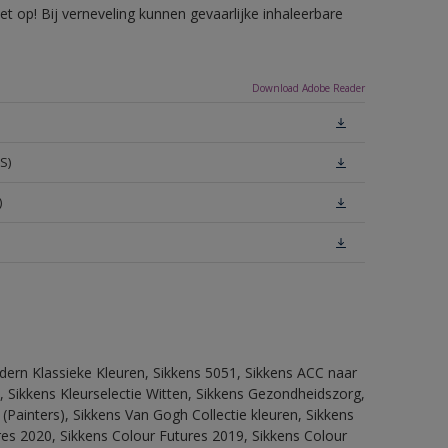
 op! Bij verneveling kunnen gevaarlijke inhaleerbare
Download Adobe Reader
S)
)
dern Klassieke Kleuren, Sikkens 5051, Sikkens ACC naar
n, Sikkens Kleurselectie Witten, Sikkens Gezondheidszorg,
(Painters), Sikkens Van Gogh Collectie kleuren, Sikkens
res 2020, Sikkens Colour Futures 2019, Sikkens Colour