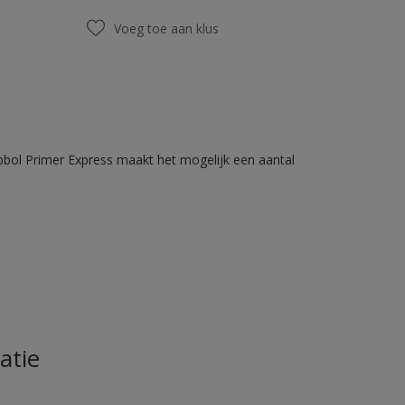
Voeg toe aan klus
bbol Primer Express maakt het mogelijk een aantal
atie