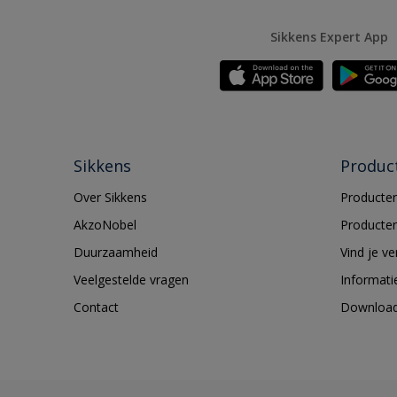
Sikkens Expert App
Sikkens
Produc
Over Sikkens
Producten
AkzoNobel
Producten
Duurzaamheid
Vind je v
Veelgestelde vragen
Informati
Contact
Downloa