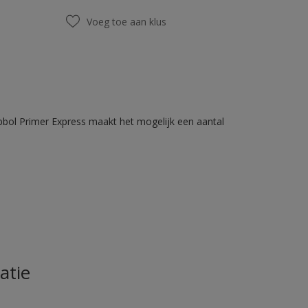
Voeg toe aan klus
bbol Primer Express maakt het mogelijk een aantal
atie