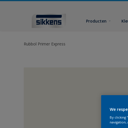
Producten
Kl
Rubbol Primer Express
We respe
By clicking
navigation, 