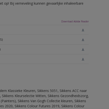
 op! Bij verneveling kunnen gevaarlijke inhaleerbare
Download Adobe Reader
S)
)
dern Klassieke Kleuren, Sikkens 5051, Sikkens ACC naar
n, Sikkens Kleurselectie Witten, Sikkens Gezondheidszorg,
(Painters), Sikkens Van Gogh Collectie kleuren, Sikkens
res 2020, Sikkens Colour Futures 2019, Sikkens Colour