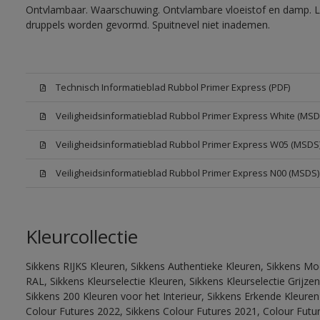
Ontvlambaar. Waarschuwing. Ontvlambare vloeistof en damp. Let
druppels worden gevormd. Spuitnevel niet inademen.
Technisch Informatieblad Rubbol Primer Express (PDF)
Veiligheidsinformatieblad Rubbol Primer Express White (MSD
Veiligheidsinformatieblad Rubbol Primer Express W05 (MSDS
Veiligheidsinformatieblad Rubbol Primer Express N00 (MSDS)
Kleurcollectie
Sikkens RIJKS Kleuren, Sikkens Authentieke Kleuren, Sikkens Mo
RAL, Sikkens Kleurselectie Kleuren, Sikkens Kleurselectie Grijze
Sikkens 200 Kleuren voor het Interieur, Sikkens Erkende Kleuren 
Colour Futures 2022, Sikkens Colour Futures 2021, Colour Futu