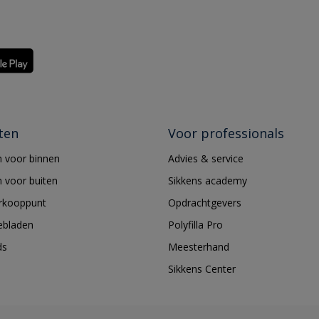
ten
Voor professionals
 voor binnen
Advies & service
 voor buiten
Sikkens academy
erkooppunt
Opdrachtgevers
ebladen
Polyfilla Pro
ds
Meesterhand
Sikkens Center