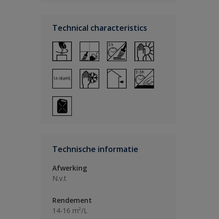
Technical characteristics
Technische informatie
Afwerking
N.v.t
Rendement
14-16 m²/L