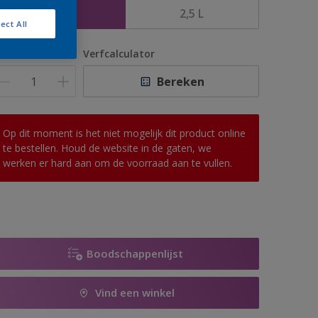
1 L
2,5 L
ect All
antal
Verfcalculator
Bereken
Op dit moment is het niet mogelijk dit product online
te bestellen. Houd de website in de gaten, we
werken er hard aan om de voorraad aan te vullen.
Boodschappenlijst
Vind een winkel