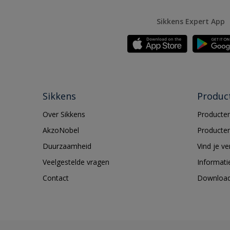
Sikkens Expert App
Sikkens
Produc
Over Sikkens
Producten
AkzoNobel
Producten
Duurzaamheid
Vind je v
Veelgestelde vragen
Informati
Contact
Downloa