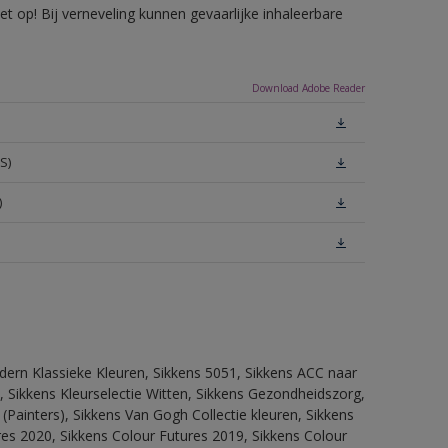
 op! Bij verneveling kunnen gevaarlijke inhaleerbare
Download Adobe Reader
S)
)
dern Klassieke Kleuren, Sikkens 5051, Sikkens ACC naar
n, Sikkens Kleurselectie Witten, Sikkens Gezondheidszorg,
(Painters), Sikkens Van Gogh Collectie kleuren, Sikkens
res 2020, Sikkens Colour Futures 2019, Sikkens Colour