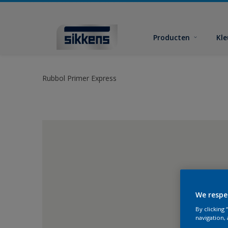
Producten
Kl
Rubbol Primer Express
We respe
By clicking
navigation, 