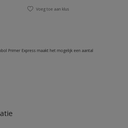
Voeg toe aan klus
bbol Primer Express maakt het mogelijk een aantal
atie