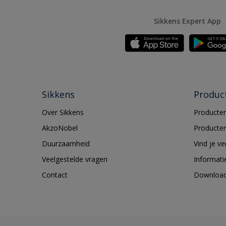
Sikkens Expert App
Sikkens
Produc
Over Sikkens
Producten
AkzoNobel
Producten
Duurzaamheid
Vind je v
Veelgestelde vragen
Informati
Contact
Downloa