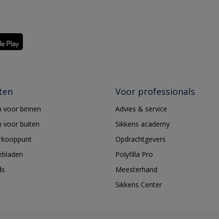
ten
Voor professionals
 voor binnen
Advies & service
 voor buiten
Sikkens academy
erkooppunt
Opdrachtgevers
ebladen
Polyfilla Pro
ds
Meesterhand
Sikkens Center