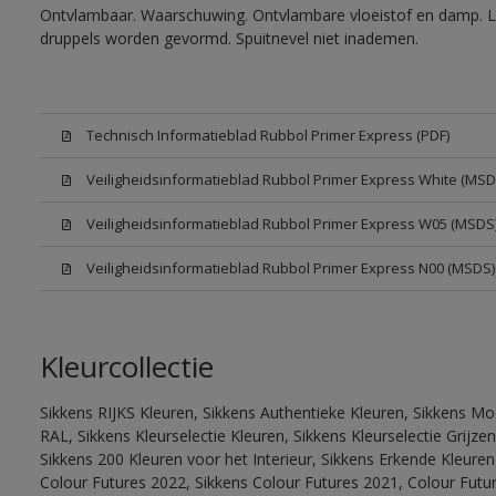
Ontvlambaar. Waarschuwing. Ontvlambare vloeistof en damp. Let
druppels worden gevormd. Spuitnevel niet inademen.
Technisch Informatieblad Rubbol Primer Express (PDF)
Veiligheidsinformatieblad Rubbol Primer Express White (MSD
Veiligheidsinformatieblad Rubbol Primer Express W05 (MSDS
Veiligheidsinformatieblad Rubbol Primer Express N00 (MSDS)
Kleurcollectie
Sikkens RIJKS Kleuren, Sikkens Authentieke Kleuren, Sikkens Mo
RAL, Sikkens Kleurselectie Kleuren, Sikkens Kleurselectie Grijze
Sikkens 200 Kleuren voor het Interieur, Sikkens Erkende Kleuren 
Colour Futures 2022, Sikkens Colour Futures 2021, Colour Futu