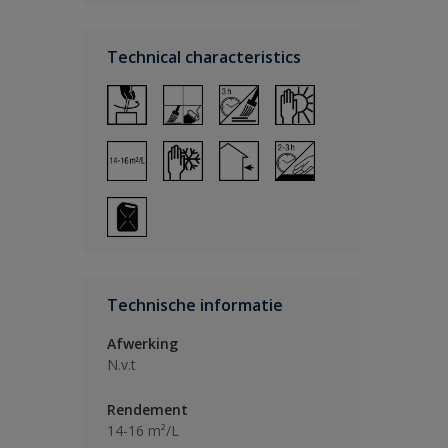
Technical characteristics
Technische informatie
Afwerking
N.v.t
Rendement
14-16 m²/L