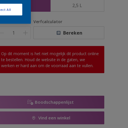
1 L
2,5 L
ect All
antal
Verfcalculator
Bereken
Op dit moment is het niet mogelijk dit product online
te bestellen. Houd de website in de gaten, we
werken er hard aan om de voorraad aan te vullen.
Boodschappenlijst
Vind een winkel