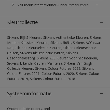
Veiligheidsinformatieblad Rubbol Primer Express N00 (MSDS)
Kleurcollectie
Sikkens RIJKS Kleuren, Sikkens Authentieke Kleuren, Sikkens
Modern Klassieke Kleuren, Sikkens 5051, Sikkens ACC naar
RAL, Sikkens Kleurselectie Kleuren, Sikkens Kleurselectie
Grijzen, Sikkens Kleurselectie Witten, Sikkens
Gezondheidszorg, Sikkens 200 Kleuren voor het Interieur,
Sikkens Erkende Kleuren (Painters), Sikkens Van Gogh
Collectie kleuren, Sikkens Colour Futures 2022, Sikkens
Colour Futures 2021, Colour Futures 2020, Sikkens Colour
Futures 2019, Sikkens Colour Futures 2018
Systeeminformatie
Onbehandelde ondergrond.