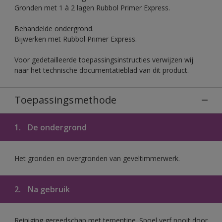
Gronden met 1 à 2 lagen Rubbol Primer Express.
Behandelde ondergrond.
Bijwerken met Rubbol Primer Express.
Voor gedetailleerde toepassingsinstructies verwijzen wij
naar het technische documentatieblad van dit product.
Toepassingsmethode
1.
De ondergrond
Het gronden en overgronden van geveltimmerwerk.
2.
Na gebruik
Reiniging gereedschap met terpentine. Spoel verf nooit door