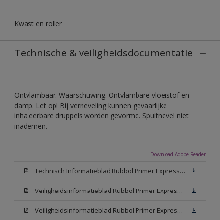
Kwast en roller
Technische & veiligheidsdocumentatie
Ontvlambaar. Waarschuwing. Ontvlambare vloeistof en
damp. Let op! Bij verneveling kunnen gevaarlijke
inhaleerbare druppels worden gevormd. Spuitnevel niet
inademen.
Download Adobe Reader
Technisch Informatieblad Rubbol Primer Express (PDF)
Veiligheidsinformatieblad Rubbol Primer Express White (MSDS)
Veiligheidsinformatieblad Rubbol Primer Express W05 (MSDS)