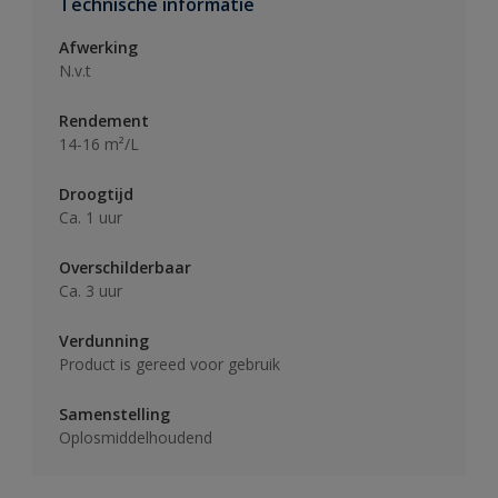
Technische informatie
Afwerking
N.v.t
Rendement
14-16 m²/L
Droogtijd
Ca. 1 uur
Overschilderbaar
Ca. 3 uur
Verdunning
Product is gereed voor gebruik
Samenstelling
Oplosmiddelhoudend