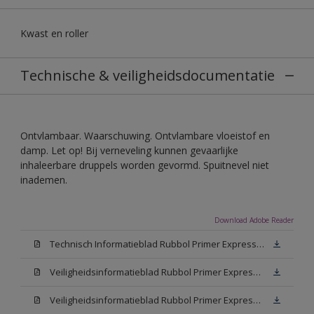
Kwast en roller
Technische & veiligheidsdocumentatie
Ontvlambaar. Waarschuwing. Ontvlambare vloeistof en
damp. Let op! Bij verneveling kunnen gevaarlijke
inhaleerbare druppels worden gevormd. Spuitnevel niet
inademen.
Download Adobe Reader
Technisch Informatieblad Rubbol Primer Express (PDF)
Veiligheidsinformatieblad Rubbol Primer Express White (MSDS)
Veiligheidsinformatieblad Rubbol Primer Express W05 (MSDS)