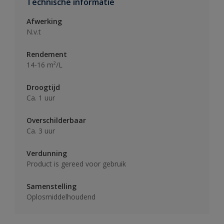
Technische informatie
Afwerking
N.v.t
Rendement
14-16 m²/L
Droogtijd
Ca. 1 uur
Overschilderbaar
Ca. 3 uur
Verdunning
Product is gereed voor gebruik
Samenstelling
Oplosmiddelhoudend