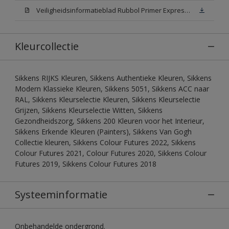
Veiligheidsinformatieblad Rubbol Primer Express N00 (MSDS)
Kleurcollectie
Sikkens RIJKS Kleuren, Sikkens Authentieke Kleuren, Sikkens
Modern Klassieke Kleuren, Sikkens 5051, Sikkens ACC naar
RAL, Sikkens Kleurselectie Kleuren, Sikkens Kleurselectie
Grijzen, Sikkens Kleurselectie Witten, Sikkens
Gezondheidszorg, Sikkens 200 Kleuren voor het Interieur,
Sikkens Erkende Kleuren (Painters), Sikkens Van Gogh
Collectie kleuren, Sikkens Colour Futures 2022, Sikkens
Colour Futures 2021, Colour Futures 2020, Sikkens Colour
Futures 2019, Sikkens Colour Futures 2018
Systeeminformatie
Onbehandelde ondergrond.