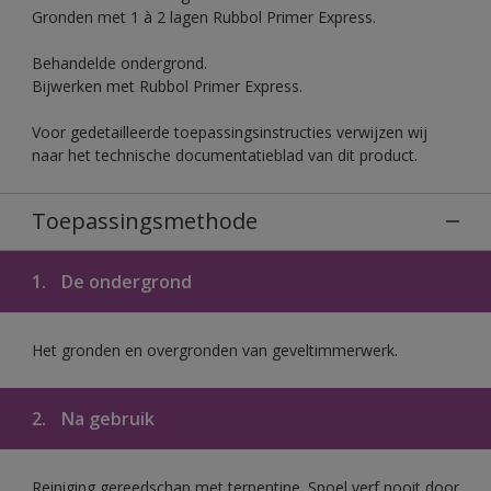
Gronden met 1 à 2 lagen Rubbol Primer Express.
Behandelde ondergrond.
Bijwerken met Rubbol Primer Express.
Voor gedetailleerde toepassingsinstructies verwijzen wij
naar het technische documentatieblad van dit product.
Toepassingsmethode
1.
De ondergrond
Het gronden en overgronden van geveltimmerwerk.
2.
Na gebruik
Reiniging gereedschap met terpentine. Spoel verf nooit door