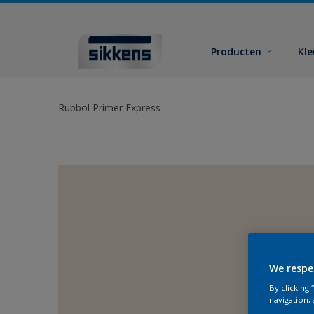
Producten
Kl
Rubbol Primer Express
We respe
By clicking
navigation, 