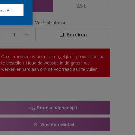
1 L
2,5 L
ect All
antal
Verfcalculator
Bereken
Op dit moment is het niet mogelijk dit product online
te bestellen. Houd de website in de gaten, we
werken er hard aan om de voorraad aan te vullen.
Boodschappenlijst
Vind een winkel