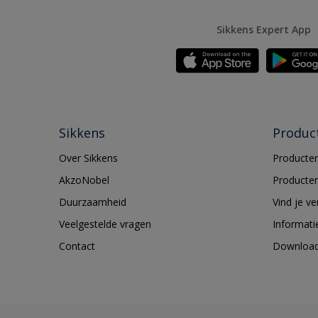
Sikkens Expert App
Sikkens
Produc
Over Sikkens
Producten
AkzoNobel
Producten
Duurzaamheid
Vind je v
Veelgestelde vragen
Informati
Contact
Downloa