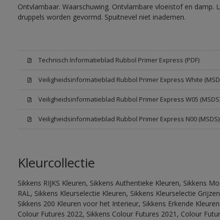
Ontvlambaar. Waarschuwing. Ontvlambare vloeistof en damp. Let
druppels worden gevormd. Spuitnevel niet inademen.
Technisch Informatieblad Rubbol Primer Express (PDF)
Veiligheidsinformatieblad Rubbol Primer Express White (MSD
Veiligheidsinformatieblad Rubbol Primer Express W05 (MSDS
Veiligheidsinformatieblad Rubbol Primer Express N00 (MSDS)
Kleurcollectie
Sikkens RIJKS Kleuren, Sikkens Authentieke Kleuren, Sikkens Mo
RAL, Sikkens Kleurselectie Kleuren, Sikkens Kleurselectie Grijze
Sikkens 200 Kleuren voor het Interieur, Sikkens Erkende Kleuren 
Colour Futures 2022, Sikkens Colour Futures 2021, Colour Futu