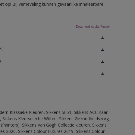
 op! Bij verneveling kunnen gevaarlijke inhaleerbare
Download Adobe Reader
S)
)
dern Klassieke Kleuren, Sikkens 5051, Sikkens ACC naar
n, Sikkens Kleurselectie Witten, Sikkens Gezondheidszorg,
(Painters), Sikkens Van Gogh Collectie kleuren, Sikkens
res 2020, Sikkens Colour Futures 2019, Sikkens Colour