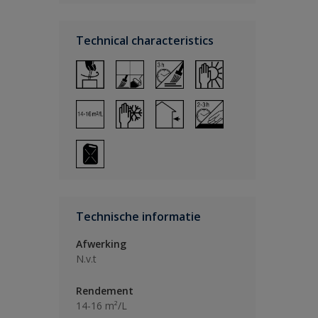
Technical characteristics
Technische informatie
Afwerking
N.v.t
Rendement
14-16 m²/L