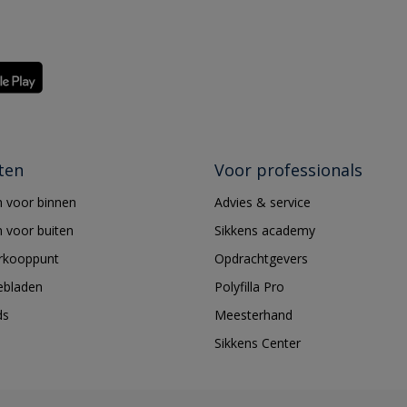
ten
Voor professionals
 voor binnen
Advies & service
 voor buiten
Sikkens academy
erkooppunt
Opdrachtgevers
ebladen
Polyfilla Pro
ds
Meesterhand
Sikkens Center