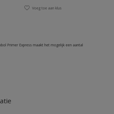
Voeg toe aan klus
bbol Primer Express maakt het mogelijk een aantal
atie