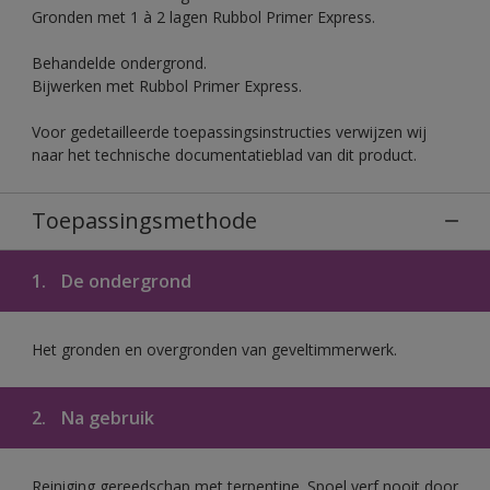
Gronden met 1 à 2 lagen Rubbol Primer Express.
Behandelde ondergrond.
Bijwerken met Rubbol Primer Express.
Voor gedetailleerde toepassingsinstructies verwijzen wij
naar het technische documentatieblad van dit product.
Toepassingsmethode
1.
De ondergrond
Het gronden en overgronden van geveltimmerwerk.
2.
Na gebruik
Reiniging gereedschap met terpentine. Spoel verf nooit door