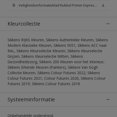
Veiligheidsinformatieblad Rubbol Primer Express N00 (MSDS)
Kleurcollectie
Sikkens RIJKS Kleuren, Sikkens Authentieke Kleuren, Sikkens
Modern Klassieke Kleuren, Sikkens 5051, Sikkens ACC naar
RAL, Sikkens Kleurselectie Kleuren, Sikkens Kleurselectie
Grijzen, Sikkens Kleurselectie Witten, Sikkens
Gezondheidszorg, Sikkens 200 Kleuren voor het Interieur,
Sikkens Erkende Kleuren (Painters), Sikkens Van Gogh
Collectie kleuren, Sikkens Colour Futures 2022, Sikkens
Colour Futures 2021, Colour Futures 2020, Sikkens Colour
Futures 2019, Sikkens Colour Futures 2018
Systeeminformatie
Onbehandelde ondergrond.