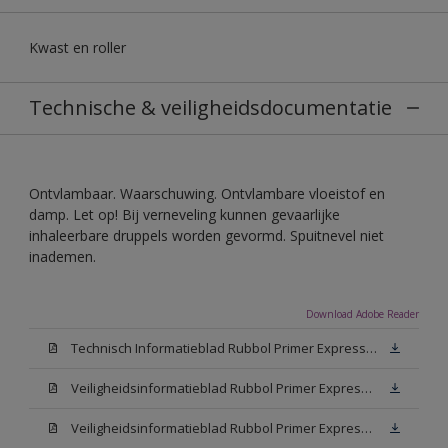
Kwast en roller
Technische & veiligheidsdocumentatie
Ontvlambaar. Waarschuwing. Ontvlambare vloeistof en
damp. Let op! Bij verneveling kunnen gevaarlijke
inhaleerbare druppels worden gevormd. Spuitnevel niet
inademen.
Download Adobe Reader
Technisch Informatieblad Rubbol Primer Express (PDF)
Veiligheidsinformatieblad Rubbol Primer Express White (MSDS)
Veiligheidsinformatieblad Rubbol Primer Express W05 (MSDS)