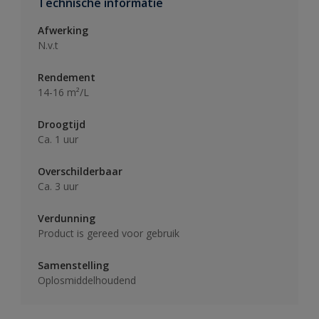
Technische informatie
Afwerking
N.v.t
Rendement
14-16 m²/L
Droogtijd
Ca. 1 uur
Overschilderbaar
Ca. 3 uur
Verdunning
Product is gereed voor gebruik
Samenstelling
Oplosmiddelhoudend