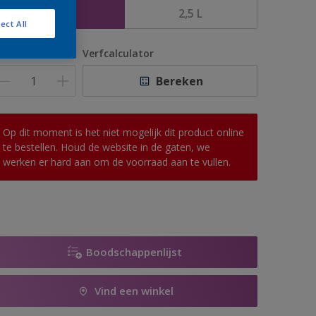
1 L
2,5 L
ect All
antal
Verfcalculator
Bereken
Op dit moment is het niet mogelijk dit product online
te bestellen. Houd de website in de gaten, we
werken er hard aan om de voorraad aan te vullen.
Boodschappenlijst
Vind een winkel