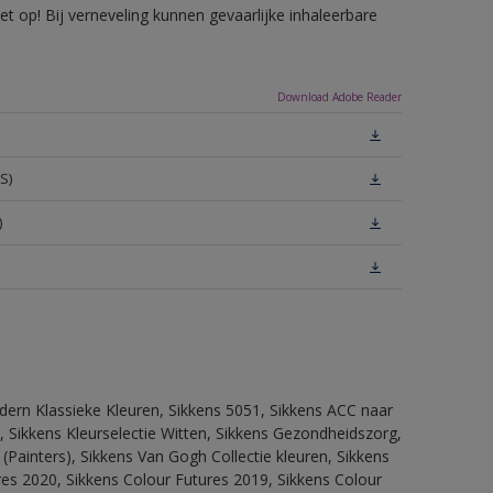
 op! Bij verneveling kunnen gevaarlijke inhaleerbare
Download Adobe Reader
S)
)
dern Klassieke Kleuren, Sikkens 5051, Sikkens ACC naar
n, Sikkens Kleurselectie Witten, Sikkens Gezondheidszorg,
(Painters), Sikkens Van Gogh Collectie kleuren, Sikkens
res 2020, Sikkens Colour Futures 2019, Sikkens Colour