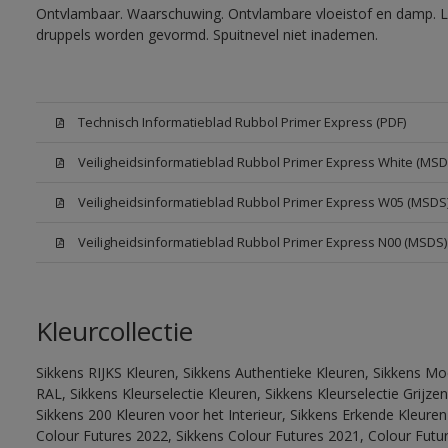
Ontvlambaar. Waarschuwing. Ontvlambare vloeistof en damp. Let
druppels worden gevormd. Spuitnevel niet inademen.
Technisch Informatieblad Rubbol Primer Express (PDF)
Veiligheidsinformatieblad Rubbol Primer Express White (MSD
Veiligheidsinformatieblad Rubbol Primer Express W05 (MSDS
Veiligheidsinformatieblad Rubbol Primer Express N00 (MSDS)
Kleurcollectie
Sikkens RIJKS Kleuren, Sikkens Authentieke Kleuren, Sikkens Mo
RAL, Sikkens Kleurselectie Kleuren, Sikkens Kleurselectie Grijze
Sikkens 200 Kleuren voor het Interieur, Sikkens Erkende Kleuren 
Colour Futures 2022, Sikkens Colour Futures 2021, Colour Futu