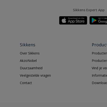
Sikkens Expert App
Sikkens
Produc
Over Sikkens
Producten
AkzoNobel
Producten
Duurzaamheid
Vind je v
Veelgestelde vragen
Informati
Contact
Downloa