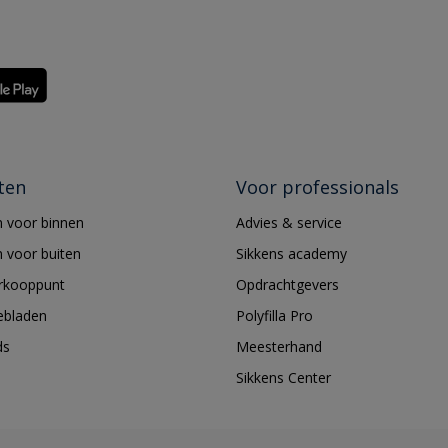
ten
Voor professionals
 voor binnen
Advies & service
 voor buiten
Sikkens academy
erkooppunt
Opdrachtgevers
ebladen
Polyfilla Pro
ds
Meesterhand
Sikkens Center