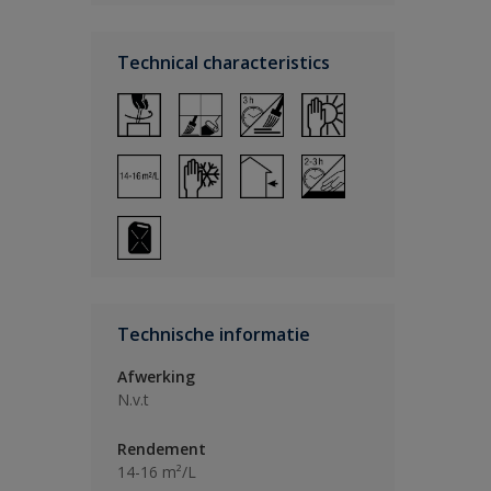
Technical characteristics
Technische informatie
Afwerking
N.v.t
Rendement
14-16 m²/L