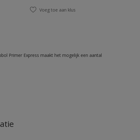
Voeg toe aan klus
bbol Primer Express maakt het mogelijk een aantal
atie