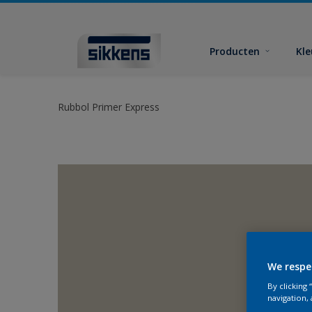
Producten
Kl
Rubbol Primer Express
We respe
By clicking
navigation, 