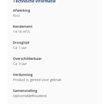
Technische informatie
Afwerking
N.v.t
Rendement
14-16 m²/L
Droogtijd
Ca. 1 uur
Overschilderbaar
Ca. 3 uur
Verdunning
Product is gereed voor gebruik
Samenstelling
Oplosmiddelhoudend