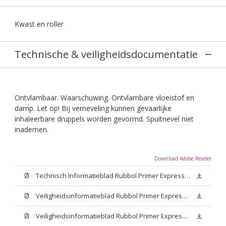
Kwast en roller
Technische & veiligheidsdocumentatie
Ontvlambaar. Waarschuwing. Ontvlambare vloeistof en
damp. Let op! Bij verneveling kunnen gevaarlijke
inhaleerbare druppels worden gevormd. Spuitnevel niet
inademen.
Download Adobe Reader
Technisch Informatieblad Rubbol Primer Express (PDF)
Veiligheidsinformatieblad Rubbol Primer Express White (MSDS)
Veiligheidsinformatieblad Rubbol Primer Express W05 (MSDS)