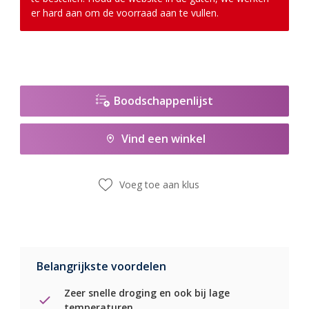
er hard aan om de voorraad aan te vullen.
Boodschappenlijst
Vind een winkel
Voeg toe aan klus
Belangrijkste voordelen
Zeer snelle droging en ook bij lage
temperaturen