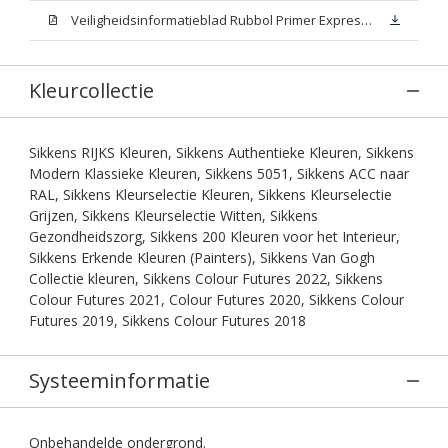
Veiligheidsinformatieblad Rubbol Primer Express N00 (MSDS)
Kleurcollectie
Sikkens RIJKS Kleuren, Sikkens Authentieke Kleuren, Sikkens
Modern Klassieke Kleuren, Sikkens 5051, Sikkens ACC naar
RAL, Sikkens Kleurselectie Kleuren, Sikkens Kleurselectie
Grijzen, Sikkens Kleurselectie Witten, Sikkens
Gezondheidszorg, Sikkens 200 Kleuren voor het Interieur,
Sikkens Erkende Kleuren (Painters), Sikkens Van Gogh
Collectie kleuren, Sikkens Colour Futures 2022, Sikkens
Colour Futures 2021, Colour Futures 2020, Sikkens Colour
Futures 2019, Sikkens Colour Futures 2018
Systeeminformatie
Onbehandelde ondergrond.