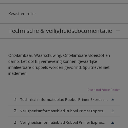
Kwast en roller
Technische & veiligheidsdocumentatie
Ontvlambaar. Waarschuwing. Ontvlambare vloeistof en
damp. Let op! Bij verneveling kunnen gevaarlijke
inhaleerbare druppels worden gevormd. Spuitnevel niet
inademen.
Download Adobe Reader
Technisch Informatieblad Rubbol Primer Express (PDF)
Veiligheidsinformatieblad Rubbol Primer Express White (MSDS)
Veiligheidsinformatieblad Rubbol Primer Express W05 (MSDS)