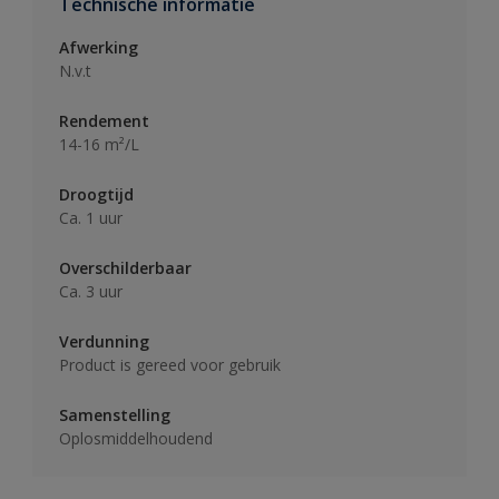
Technische informatie
Afwerking
N.v.t
Rendement
14-16 m²/L
Droogtijd
Ca. 1 uur
Overschilderbaar
Ca. 3 uur
Verdunning
Product is gereed voor gebruik
Samenstelling
Oplosmiddelhoudend