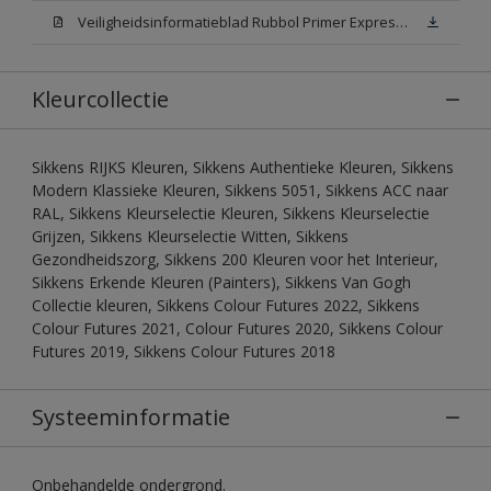
Veiligheidsinformatieblad Rubbol Primer Express N00 (MSDS)
Kleurcollectie
Sikkens RIJKS Kleuren, Sikkens Authentieke Kleuren, Sikkens
Modern Klassieke Kleuren, Sikkens 5051, Sikkens ACC naar
RAL, Sikkens Kleurselectie Kleuren, Sikkens Kleurselectie
Grijzen, Sikkens Kleurselectie Witten, Sikkens
Gezondheidszorg, Sikkens 200 Kleuren voor het Interieur,
Sikkens Erkende Kleuren (Painters), Sikkens Van Gogh
Collectie kleuren, Sikkens Colour Futures 2022, Sikkens
Colour Futures 2021, Colour Futures 2020, Sikkens Colour
Futures 2019, Sikkens Colour Futures 2018
Systeeminformatie
Onbehandelde ondergrond.