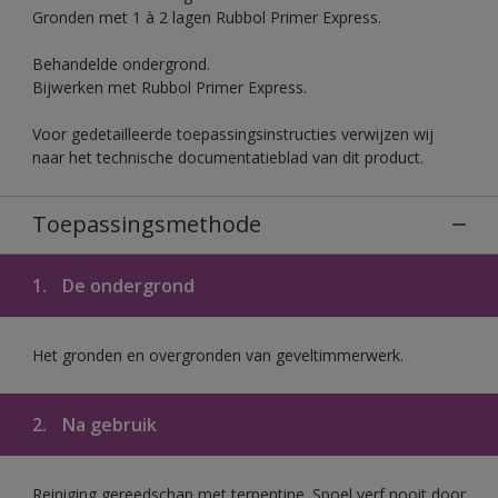
Gronden met 1 à 2 lagen Rubbol Primer Express.
Behandelde ondergrond.
Bijwerken met Rubbol Primer Express.
Voor gedetailleerde toepassingsinstructies verwijzen wij
naar het technische documentatieblad van dit product.
Toepassingsmethode
1.
De ondergrond
Het gronden en overgronden van geveltimmerwerk.
2.
Na gebruik
Reiniging gereedschap met terpentine. Spoel verf nooit door