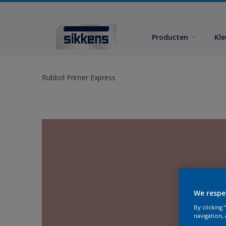
Producten
Kl
Rubbol Primer Express
We respe
By clicking
navigation, 