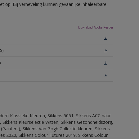
 op! Bij verneveling kunnen gevaarlijke inhaleerbare
Download Adobe Reader
S)
)
dern Klassieke Kleuren, Sikkens 5051, Sikkens ACC naar
n, Sikkens Kleurselectie Witten, Sikkens Gezondheidszorg,
(Painters), Sikkens Van Gogh Collectie kleuren, Sikkens
res 2020, Sikkens Colour Futures 2019, Sikkens Colour