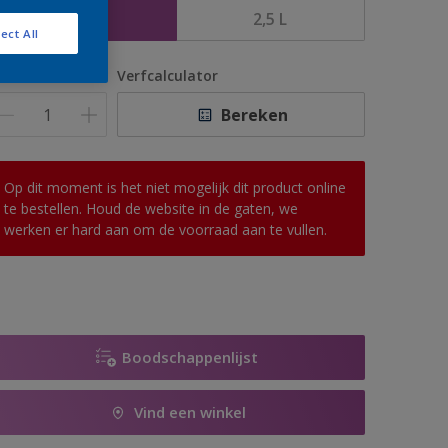
1 L
2,5 L
ect All
antal
Verfcalculator
Bereken
Op dit moment is het niet mogelijk dit product online
te bestellen. Houd de website in de gaten, we
werken er hard aan om de voorraad aan te vullen.
Boodschappenlijst
Vind een winkel