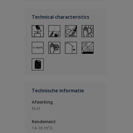
Technical characteristics
Technische informatie
Afwerking
N.v.t
Rendement
14-16 m²/L