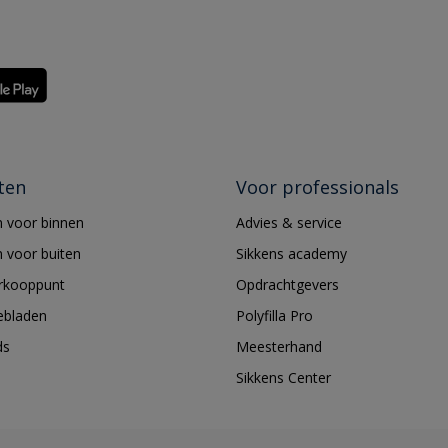
ten
Voor professionals
 voor binnen
Advies & service
 voor buiten
Sikkens academy
erkooppunt
Opdrachtgevers
ebladen
Polyfilla Pro
ds
Meesterhand
Sikkens Center