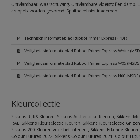
Ontvlambaar. Waarschuwing. Ontvlambare vloeistof en damp. Let
druppels worden gevormd. Spuitnevel niet inademen.
Technisch Informatieblad Rubbol Primer Express (PDF)
Veiligheidsinformatieblad Rubbol Primer Express White (MSD
Veiligheidsinformatieblad Rubbol Primer Express W05 (MSDS
Veiligheidsinformatieblad Rubbol Primer Express N00 (MSDS)
Kleurcollectie
Sikkens RIJKS Kleuren, Sikkens Authentieke Kleuren, Sikkens Mo
RAL, Sikkens Kleurselectie Kleuren, Sikkens Kleurselectie Grijze
Sikkens 200 Kleuren voor het Interieur, Sikkens Erkende Kleuren 
Colour Futures 2022, Sikkens Colour Futures 2021, Colour Futu