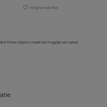
Voeg toe aan klus
bbol Primer Express maakt het mogelijk een aantal
atie