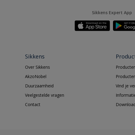
Sikkens Expert App
Sikkens
Produc
Over Sikkens
Producten
AkzoNobel
Producten
Duurzaamheid
Vind je v
Veelgestelde vragen
Informati
Contact
Downloa