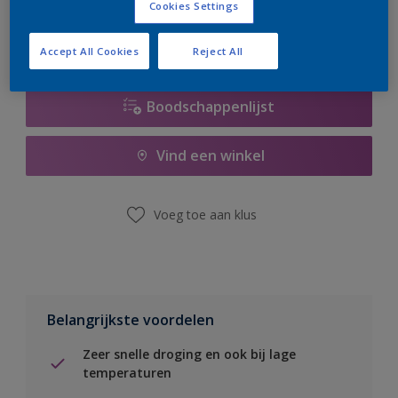
Cookies Settings
Accept All Cookies
Reject All
Boodschappenlijst
Vind een winkel
Voeg toe aan klus
Belangrijkste voordelen
Zeer snelle droging en ook bij lage
temperaturen