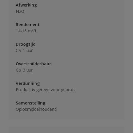
Afwerking
N.v.t
Rendement
14-16 m²/L
Droogtijd
Ca. 1 uur
Overschilderbaar
Ca. 3 uur
Verdunning
Product is gereed voor gebruik
Samenstelling
Oplosmiddelhoudend