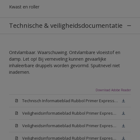
Kwast en roller
Technische & veiligheidsdocumentatie
Ontvlambaar. Waarschuwing. Ontvlambare vloeistof en
damp. Let op! Bij verneveling kunnen gevaarlijke
inhaleerbare druppels worden gevormd. Spuitnevel niet
inademen.
Download Adobe Reader
Technisch Informatieblad Rubbol Primer Express (PDF)
Veiligheidsinformatieblad Rubbol Primer Express White (MSDS)
Veiligheidsinformatieblad Rubbol Primer Express W05 (MSDS)
Veiligheidsinformatieblad Rubbol Primer Express N00 (MSDS)