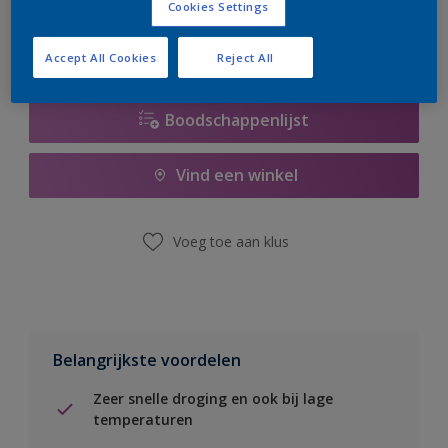
Cookies Settings
Accept All Cookies
Reject All
Boodschappenlijst
Vind een winkel
Voeg toe aan klus
Belangrijkste voordelen
Zeer snelle droging en ook bij lage
temperaturen