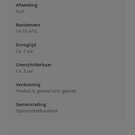
Afwerking
N.v.t
Rendement
14-16 m²/L
Droogtijd
Ca. 1 uur
Overschilderbaar
Ca. 3 uur
Verdunning
Product is gereed voor gebruik
Samenstelling
Oplosmiddelhoudend