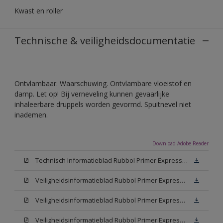
Kwast en roller
Technische & veiligheidsdocumentatie
Ontvlambaar. Waarschuwing. Ontvlambare vloeistof en
damp. Let op! Bij verneveling kunnen gevaarlijke
inhaleerbare druppels worden gevormd. Spuitnevel niet
inademen.
Download Adobe Reader
Technisch Informatieblad Rubbol Primer Express (PDF)
Veiligheidsinformatieblad Rubbol Primer Express White (MSDS)
Veiligheidsinformatieblad Rubbol Primer Express W05 (MSDS)
Veiligheidsinformatieblad Rubbol Primer Express N00 (MSDS)