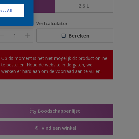
1 L
2,5 L
ect All
antal
Verfcalculator
Bereken
Op dit moment is het niet mogelijk dit product online
te bestellen. Houd de website in de gaten, we
werken er hard aan om de voorraad aan te vullen.
Boodschappenlijst
Vind een winkel