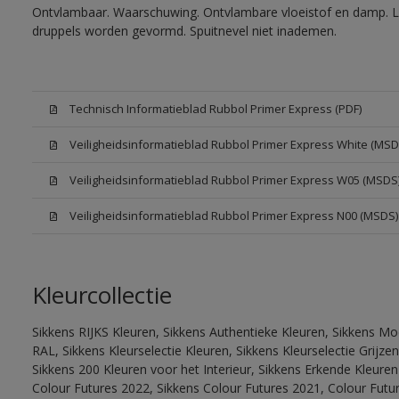
Ontvlambaar. Waarschuwing. Ontvlambare vloeistof en damp. Let
druppels worden gevormd. Spuitnevel niet inademen.
Technisch Informatieblad Rubbol Primer Express (PDF)
Veiligheidsinformatieblad Rubbol Primer Express White (MSD
Veiligheidsinformatieblad Rubbol Primer Express W05 (MSDS
Veiligheidsinformatieblad Rubbol Primer Express N00 (MSDS)
Kleurcollectie
Sikkens RIJKS Kleuren, Sikkens Authentieke Kleuren, Sikkens Mo
RAL, Sikkens Kleurselectie Kleuren, Sikkens Kleurselectie Grijze
Sikkens 200 Kleuren voor het Interieur, Sikkens Erkende Kleuren 
Colour Futures 2022, Sikkens Colour Futures 2021, Colour Futu