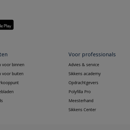
ten
Voor professionals
 voor binnen
Advies & service
 voor buiten
Sikkens academy
erkooppunt
Opdrachtgevers
ebladen
Polyfilla Pro
ds
Meesterhand
Sikkens Center