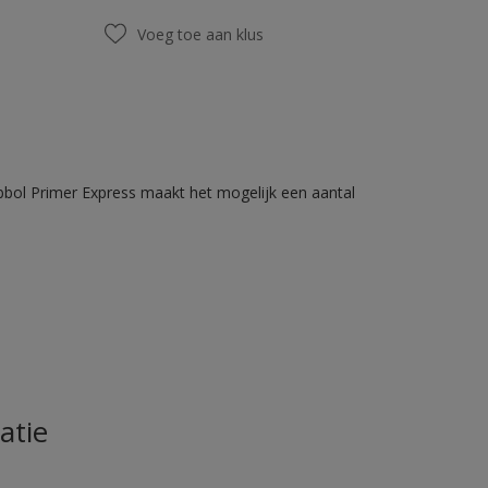
Voeg toe aan klus
bbol Primer Express maakt het mogelijk een aantal
atie