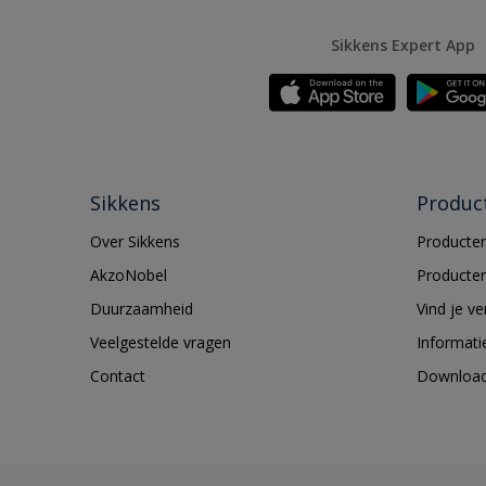
Sikkens Expert App
Sikkens
Produc
Over Sikkens
Producten
AkzoNobel
Producten
Duurzaamheid
Vind je v
Veelgestelde vragen
Informati
Contact
Downloa