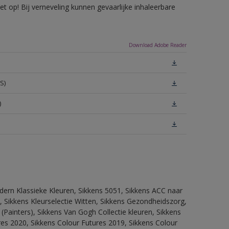
 op! Bij verneveling kunnen gevaarlijke inhaleerbare
Download Adobe Reader
S)
)
dern Klassieke Kleuren, Sikkens 5051, Sikkens ACC naar
n, Sikkens Kleurselectie Witten, Sikkens Gezondheidszorg,
(Painters), Sikkens Van Gogh Collectie kleuren, Sikkens
res 2020, Sikkens Colour Futures 2019, Sikkens Colour