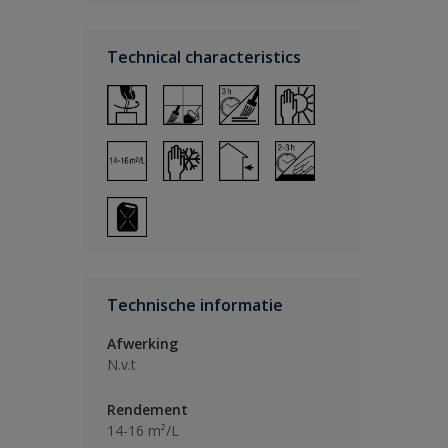
Technical characteristics
Technische informatie
Afwerking
N.v.t
Rendement
14-16 m²/L