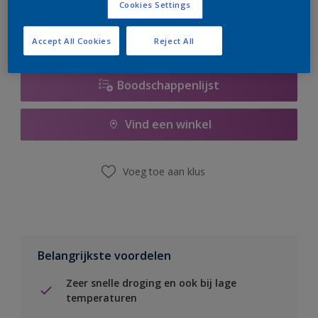
Cookies Settings
Accept All Cookies
Reject All
Boodschappenlijst
Vind een winkel
Voeg toe aan klus
Belangrijkste voordelen
Zeer snelle droging en ook bij lage
temperaturen