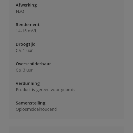
Afwerking
N.v.t
Rendement
14-16 m²/L
Droogtijd
Ca. 1 uur
Overschilderbaar
Ca. 3 uur
Verdunning
Product is gereed voor gebruik
Samenstelling
Oplosmiddelhoudend