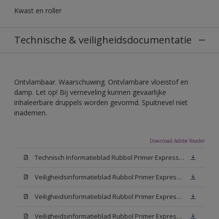
Kwast en roller
Technische & veiligheidsdocumentatie
Ontvlambaar. Waarschuwing. Ontvlambare vloeistof en
damp. Let op! Bij verneveling kunnen gevaarlijke
inhaleerbare druppels worden gevormd. Spuitnevel niet
inademen.
Download Adobe Reader
Technisch Informatieblad Rubbol Primer Express (PDF)
Veiligheidsinformatieblad Rubbol Primer Express White (MSDS)
Veiligheidsinformatieblad Rubbol Primer Express W05 (MSDS)
Veiligheidsinformatieblad Rubbol Primer Express N00 (MSDS)