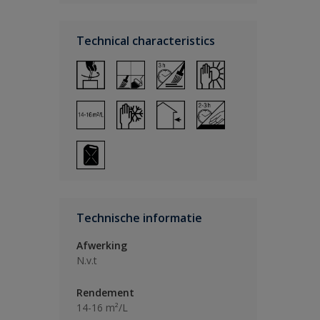
Technical characteristics
Technische informatie
Afwerking
N.v.t
Rendement
14-16 m²/L