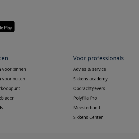
ten
Voor professionals
 voor binnen
Advies & service
 voor buiten
Sikkens academy
erkooppunt
Opdrachtgevers
ebladen
Polyfilla Pro
ds
Meesterhand
Sikkens Center