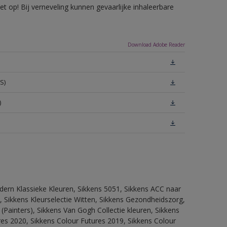
 op! Bij verneveling kunnen gevaarlijke inhaleerbare
Download Adobe Reader
S)
)
dern Klassieke Kleuren, Sikkens 5051, Sikkens ACC naar
n, Sikkens Kleurselectie Witten, Sikkens Gezondheidszorg,
(Painters), Sikkens Van Gogh Collectie kleuren, Sikkens
res 2020, Sikkens Colour Futures 2019, Sikkens Colour