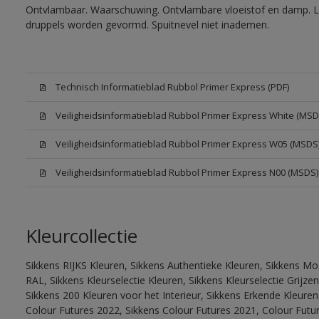
Ontvlambaar. Waarschuwing. Ontvlambare vloeistof en damp. Let
druppels worden gevormd. Spuitnevel niet inademen.
Technisch Informatieblad Rubbol Primer Express (PDF)
Veiligheidsinformatieblad Rubbol Primer Express White (MSD
Veiligheidsinformatieblad Rubbol Primer Express W05 (MSDS
Veiligheidsinformatieblad Rubbol Primer Express N00 (MSDS)
Kleurcollectie
Sikkens RIJKS Kleuren, Sikkens Authentieke Kleuren, Sikkens Mo
RAL, Sikkens Kleurselectie Kleuren, Sikkens Kleurselectie Grijze
Sikkens 200 Kleuren voor het Interieur, Sikkens Erkende Kleuren 
Colour Futures 2022, Sikkens Colour Futures 2021, Colour Futu