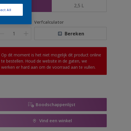
1 L
2,5 L
ect All
antal
Verfcalculator
Bereken
Op dit moment is het niet mogelijk dit product online
te bestellen. Houd de website in de gaten, we
werken er hard aan om de voorraad aan te vullen.
Boodschappenlijst
Vind een winkel