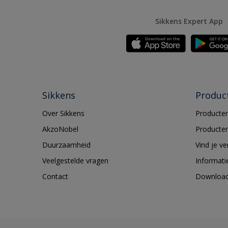
Sikkens Expert App
Sikkens
Produc
Over Sikkens
Producten
AkzoNobel
Producten
Duurzaamheid
Vind je v
Veelgestelde vragen
Informati
Contact
Downloa