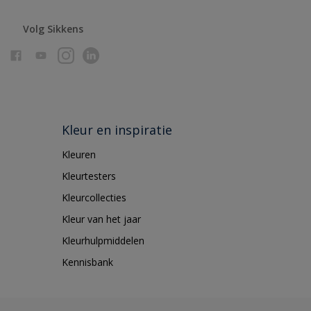
Volg Sikkens
Kleur en inspiratie
Kleuren
Kleurtesters
Kleurcollecties
Kleur van het jaar
Kleurhulpmiddelen
Kennisbank