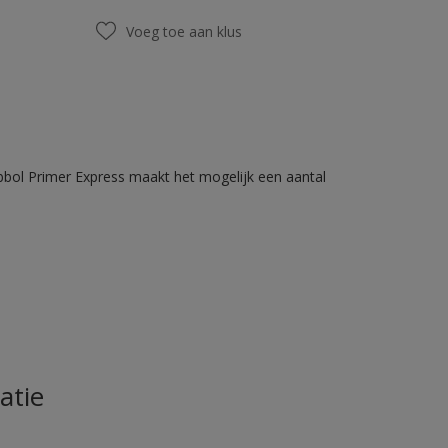
Voeg toe aan klus
bbol Primer Express maakt het mogelijk een aantal
atie