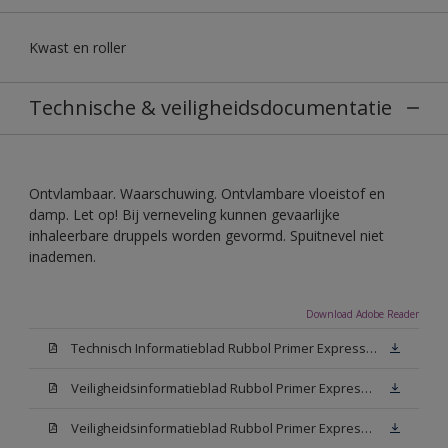
Kwast en roller
Technische & veiligheidsdocumentatie
Ontvlambaar. Waarschuwing. Ontvlambare vloeistof en
damp. Let op! Bij verneveling kunnen gevaarlijke
inhaleerbare druppels worden gevormd. Spuitnevel niet
inademen.
Download Adobe Reader
Technisch Informatieblad Rubbol Primer Express (PDF)
Veiligheidsinformatieblad Rubbol Primer Express White (MSDS)
Veiligheidsinformatieblad Rubbol Primer Express W05 (MSDS)