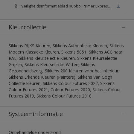
Veiligheidsinformatieblad Rubbol Primer Express N00 (MSDS)
Kleurcollectie
Sikkens RIJKS Kleuren, Sikkens Authentieke Kleuren, Sikkens
Modern Klassieke Kleuren, Sikkens 5051, Sikkens ACC naar
RAL, Sikkens Kleurselectie Kleuren, Sikkens Kleurselectie
Grijzen, Sikkens Kleurselectie Witten, Sikkens
Gezondheidszorg, Sikkens 200 Kleuren voor het Interieur,
Sikkens Erkende Kleuren (Painters), Sikkens Van Gogh
Collectie kleuren, Sikkens Colour Futures 2022, Sikkens
Colour Futures 2021, Colour Futures 2020, Sikkens Colour
Futures 2019, Sikkens Colour Futures 2018
Systeeminformatie
Onbehandelde ondergrond.