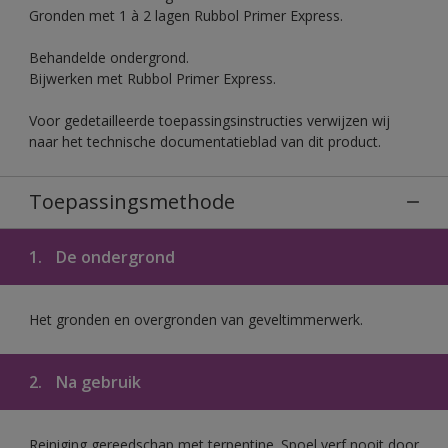
Gronden met 1 à 2 lagen Rubbol Primer Express.
Behandelde ondergrond.
Bijwerken met Rubbol Primer Express.
Voor gedetailleerde toepassingsinstructies verwijzen wij
naar het technische documentatieblad van dit product.
Toepassingsmethode
1.
De ondergrond
Het gronden en overgronden van geveltimmerwerk.
2.
Na gebruik
Reiniging gereedschap met terpentine. Spoel verf nooit door