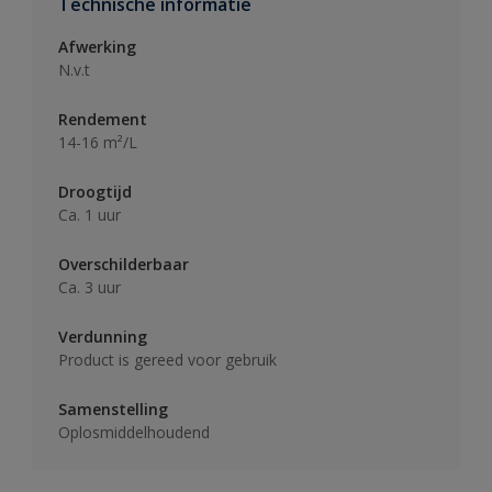
Technische informatie
Afwerking
N.v.t
Rendement
14-16 m²/L
Droogtijd
Ca. 1 uur
Overschilderbaar
Ca. 3 uur
Verdunning
Product is gereed voor gebruik
Samenstelling
Oplosmiddelhoudend