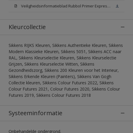
Veiligheidsinformatieblad Rubbol Primer Express N00 (MSDS)
Kleurcollectie
Sikkens RIJKS Kleuren, Sikkens Authentieke Kleuren, Sikkens
Modern Klassieke Kleuren, Sikkens 5051, Sikkens ACC naar
RAL, Sikkens Kleurselectie Kleuren, Sikkens Kleurselectie
Grijzen, Sikkens Kleurselectie Witten, Sikkens
Gezondheidszorg, Sikkens 200 Kleuren voor het Interieur,
Sikkens Erkende Kleuren (Painters), Sikkens Van Gogh
Collectie kleuren, Sikkens Colour Futures 2022, Sikkens
Colour Futures 2021, Colour Futures 2020, Sikkens Colour
Futures 2019, Sikkens Colour Futures 2018
Systeeminformatie
Onbehandelde ondergrond.