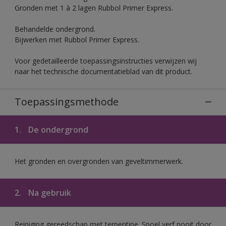
Gronden met 1 à 2 lagen Rubbol Primer Express.
Behandelde ondergrond.
Bijwerken met Rubbol Primer Express.
Voor gedetailleerde toepassingsinstructies verwijzen wij
naar het technische documentatieblad van dit product.
Toepassingsmethode
1.
De ondergrond
Het gronden en overgronden van geveltimmerwerk.
2.
Na gebruik
Reiniging gereedschap met terpentine. Spoel verf nooit door