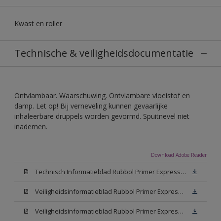
Kwast en roller
Technische & veiligheidsdocumentatie
Ontvlambaar. Waarschuwing. Ontvlambare vloeistof en
damp. Let op! Bij verneveling kunnen gevaarlijke
inhaleerbare druppels worden gevormd. Spuitnevel niet
inademen.
Download Adobe Reader
Technisch Informatieblad Rubbol Primer Express (PDF)
Veiligheidsinformatieblad Rubbol Primer Express White (MSDS)
Veiligheidsinformatieblad Rubbol Primer Express W05 (MSDS)