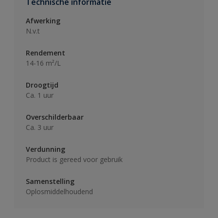
Technische informatie
Afwerking
N.v.t
Rendement
14-16 m²/L
Droogtijd
Ca. 1 uur
Overschilderbaar
Ca. 3 uur
Verdunning
Product is gereed voor gebruik
Samenstelling
Oplosmiddelhoudend