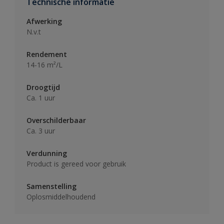
Technische informatie
Afwerking
N.v.t
Rendement
14-16 m²/L
Droogtijd
Ca. 1 uur
Overschilderbaar
Ca. 3 uur
Verdunning
Product is gereed voor gebruik
Samenstelling
Oplosmiddelhoudend