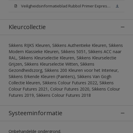
Veiligheidsinformatieblad Rubbol Primer Express N00 (MSDS)
Kleurcollectie
Sikkens RIJKS Kleuren, Sikkens Authentieke Kleuren, Sikkens
Modern Klassieke Kleuren, Sikkens 5051, Sikkens ACC naar
RAL, Sikkens Kleurselectie Kleuren, Sikkens Kleurselectie
Grijzen, Sikkens Kleurselectie Witten, Sikkens
Gezondheidszorg, Sikkens 200 Kleuren voor het Interieur,
Sikkens Erkende Kleuren (Painters), Sikkens Van Gogh
Collectie kleuren, Sikkens Colour Futures 2022, Sikkens
Colour Futures 2021, Colour Futures 2020, Sikkens Colour
Futures 2019, Sikkens Colour Futures 2018
Systeeminformatie
Onbehandelde ondergrond.