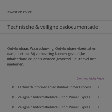
Kwast en roller
Technische & veiligheidsdocumentatie
Ontvlambaar. Waarschuwing. Ontvlambare vloeistof en
damp. Let op! Bij verneveling kunnen gevaarlijke
inhaleerbare druppels worden gevormd. Spuitnevel niet
inademen.
Download Adobe Reader
Technisch Informatieblad Rubbol Primer Express (PDF)
Veiligheidsinformatieblad Rubbol Primer Express White (MSDS)
Veiligheidsinformatieblad Rubbol Primer Express W05 (MSDS)