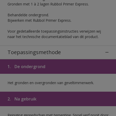
Gronden met 1 à 2 lagen Rubbol Primer Express.
Behandelde ondergrond.
Bijwerken met Rubbol Primer Express.
Voor gedetailleerde toepassingsinstructies verwijzen wij
naar het technische documentatieblad van dit product.
Toepassingsmethode
1.
De ondergrond
Het gronden en overgronden van geveltimmerwerk.
2.
Na gebruik
Reiniging gereedschap met terpentine. Spoel verf nooit door