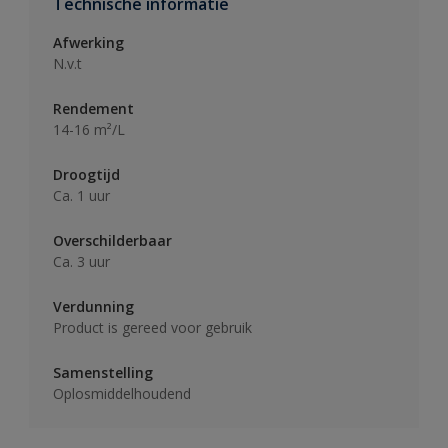
Technische informatie
Afwerking
N.v.t
Rendement
14-16 m²/L
Droogtijd
Ca. 1 uur
Overschilderbaar
Ca. 3 uur
Verdunning
Product is gereed voor gebruik
Samenstelling
Oplosmiddelhoudend