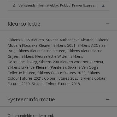
Veiligheidsinformatieblad Rubbol Primer Express N00 (MSDS)
Kleurcollectie
Sikkens RIJKS Kleuren, Sikkens Authentieke Kleuren, Sikkens
Modern Klassieke Kleuren, Sikkens 5051, Sikkens ACC naar
RAL, Sikkens Kleurselectie Kleuren, Sikkens Kleurselectie
Grijzen, Sikkens Kleurselectie Witten, Sikkens
Gezondheidszorg, Sikkens 200 Kleuren voor het Interieur,
Sikkens Erkende Kleuren (Painters), Sikkens Van Gogh
Collectie kleuren, Sikkens Colour Futures 2022, Sikkens
Colour Futures 2021, Colour Futures 2020, Sikkens Colour
Futures 2019, Sikkens Colour Futures 2018
Systeeminformatie
Onbehandelde ondergrond.