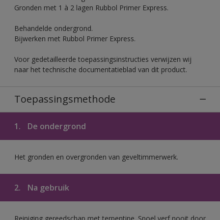
Gronden met 1 à 2 lagen Rubbol Primer Express.
Behandelde ondergrond.
Bijwerken met Rubbol Primer Express.
Voor gedetailleerde toepassingsinstructies verwijzen wij
naar het technische documentatieblad van dit product.
Toepassingsmethode
1.
De ondergrond
Het gronden en overgronden van geveltimmerwerk.
2.
Na gebruik
Reiniging gereedschap met terpentine. Spoel verf nooit door