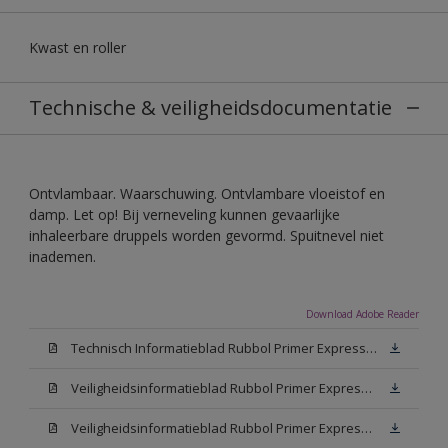
Kwast en roller
Technische & veiligheidsdocumentatie
Ontvlambaar. Waarschuwing. Ontvlambare vloeistof en
damp. Let op! Bij verneveling kunnen gevaarlijke
inhaleerbare druppels worden gevormd. Spuitnevel niet
inademen.
Download Adobe Reader
Technisch Informatieblad Rubbol Primer Express (PDF)
Veiligheidsinformatieblad Rubbol Primer Express White (MSDS)
Veiligheidsinformatieblad Rubbol Primer Express W05 (MSDS)