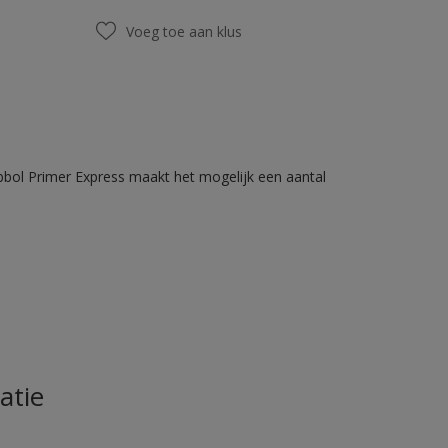
Voeg toe aan klus
bbol Primer Express maakt het mogelijk een aantal
atie