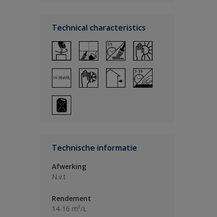
Technical characteristics
Technische informatie
Afwerking
N.v.t
Rendement
14-16 m²/L