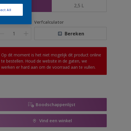
1 L
2,5 L
ect All
antal
Verfcalculator
Bereken
Op dit moment is het niet mogelijk dit product online
te bestellen. Houd de website in de gaten, we
werken er hard aan om de voorraad aan te vullen.
Boodschappenlijst
Vind een winkel