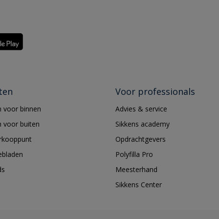
ten
Voor professionals
 voor binnen
Advies & service
 voor buiten
Sikkens academy
erkooppunt
Opdrachtgevers
ebladen
Polyfilla Pro
ds
Meesterhand
Sikkens Center