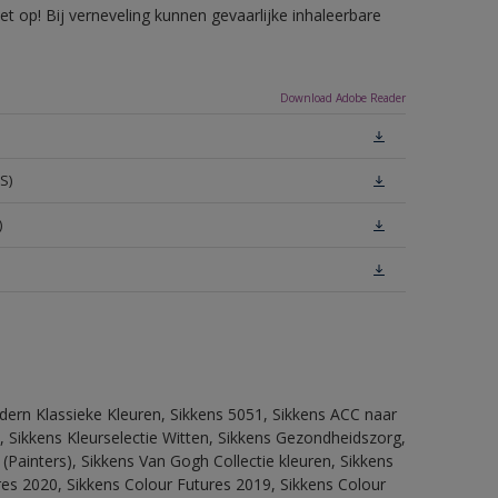
 op! Bij verneveling kunnen gevaarlijke inhaleerbare
Download Adobe Reader
S)
)
dern Klassieke Kleuren, Sikkens 5051, Sikkens ACC naar
n, Sikkens Kleurselectie Witten, Sikkens Gezondheidszorg,
(Painters), Sikkens Van Gogh Collectie kleuren, Sikkens
res 2020, Sikkens Colour Futures 2019, Sikkens Colour