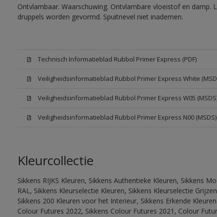
Ontvlambaar. Waarschuwing. Ontvlambare vloeistof en damp. Let
druppels worden gevormd. Spuitnevel niet inademen.
Technisch Informatieblad Rubbol Primer Express (PDF)
Veiligheidsinformatieblad Rubbol Primer Express White (MSD
Veiligheidsinformatieblad Rubbol Primer Express W05 (MSDS
Veiligheidsinformatieblad Rubbol Primer Express N00 (MSDS)
Kleurcollectie
Sikkens RIJKS Kleuren, Sikkens Authentieke Kleuren, Sikkens Mo
RAL, Sikkens Kleurselectie Kleuren, Sikkens Kleurselectie Grijze
Sikkens 200 Kleuren voor het Interieur, Sikkens Erkende Kleuren 
Colour Futures 2022, Sikkens Colour Futures 2021, Colour Futu