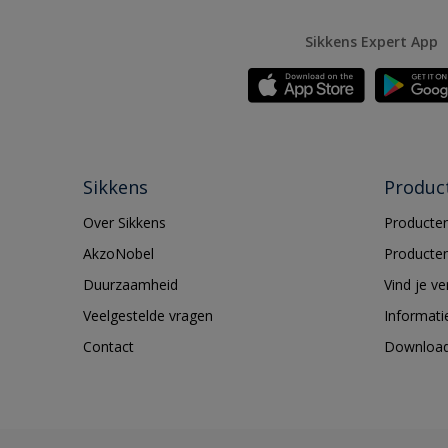
Sikkens Expert App
Sikkens
Produc
Over Sikkens
Producten
AkzoNobel
Producten
Duurzaamheid
Vind je v
Veelgestelde vragen
Informati
Contact
Downloa