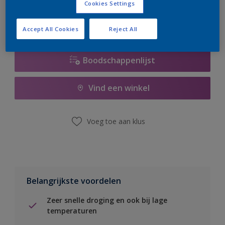
Cookies Settings
Accept All Cookies
Reject All
Boodschappenlijst
Vind een winkel
Voeg toe aan klus
Belangrijkste voordelen
Zeer snelle droging en ook bij lage
temperaturen