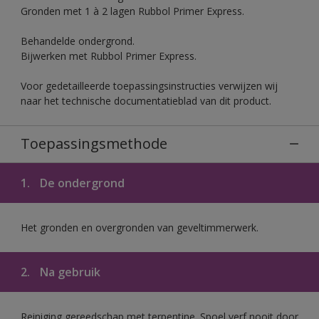
Gronden met 1 à 2 lagen Rubbol Primer Express.
Behandelde ondergrond.
Bijwerken met Rubbol Primer Express.
Voor gedetailleerde toepassingsinstructies verwijzen wij
naar het technische documentatieblad van dit product.
Toepassingsmethode
1.
De ondergrond
Het gronden en overgronden van geveltimmerwerk.
2.
Na gebruik
Reiniging gereedschap met terpentine. Spoel verf nooit door