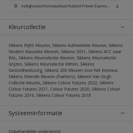
Veiligheidsinformatieblad Rubbol Primer Express N00 (MSDS)
Kleurcollectie
Sikkens RIJKS Kleuren, Sikkens Authentieke Kleuren, Sikkens
Modern Klassieke Kleuren, Sikkens 5051, Sikkens ACC naar
RAL, Sikkens Kleurselectie Kleuren, Sikkens Kleurselectie
Grijzen, Sikkens Kleurselectie Witten, Sikkens
Gezondheidszorg, Sikkens 200 Kleuren voor het Interieur,
Sikkens Erkende Kleuren (Painters), Sikkens Van Gogh
Collectie kleuren, Sikkens Colour Futures 2022, Sikkens
Colour Futures 2021, Colour Futures 2020, Sikkens Colour
Futures 2019, Sikkens Colour Futures 2018
Systeeminformatie
Onbehandelde ondergrond.