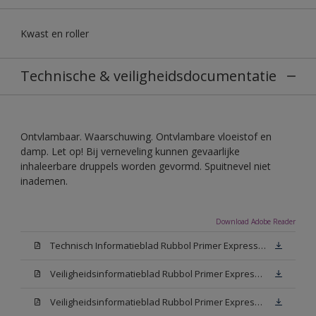
Kwast en roller
Technische & veiligheidsdocumentatie
Ontvlambaar. Waarschuwing. Ontvlambare vloeistof en
damp. Let op! Bij verneveling kunnen gevaarlijke
inhaleerbare druppels worden gevormd. Spuitnevel niet
inademen.
Download Adobe Reader
Technisch Informatieblad Rubbol Primer Express (PDF)
Veiligheidsinformatieblad Rubbol Primer Express White (MSDS)
Veiligheidsinformatieblad Rubbol Primer Express W05 (MSDS)