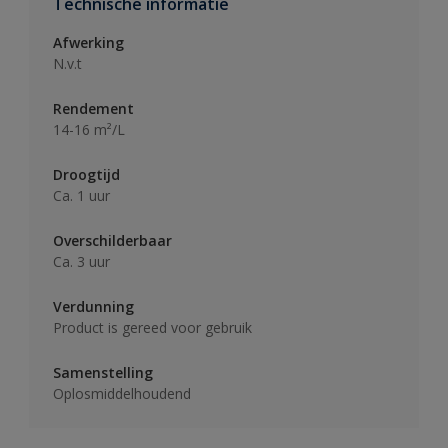
Technische informatie
Afwerking
N.v.t
Rendement
14-16 m²/L
Droogtijd
Ca. 1 uur
Overschilderbaar
Ca. 3 uur
Verdunning
Product is gereed voor gebruik
Samenstelling
Oplosmiddelhoudend