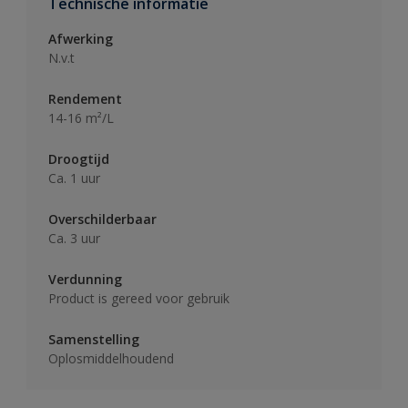
Technische informatie
Afwerking
N.v.t
Rendement
14-16 m²/L
Droogtijd
Ca. 1 uur
Overschilderbaar
Ca. 3 uur
Verdunning
Product is gereed voor gebruik
Samenstelling
Oplosmiddelhoudend