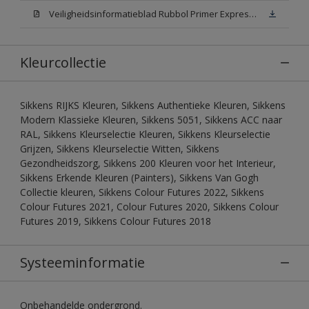
Veiligheidsinformatieblad Rubbol Primer Express N00 (MSDS)
Kleurcollectie
Sikkens RIJKS Kleuren, Sikkens Authentieke Kleuren, Sikkens
Modern Klassieke Kleuren, Sikkens 5051, Sikkens ACC naar
RAL, Sikkens Kleurselectie Kleuren, Sikkens Kleurselectie
Grijzen, Sikkens Kleurselectie Witten, Sikkens
Gezondheidszorg, Sikkens 200 Kleuren voor het Interieur,
Sikkens Erkende Kleuren (Painters), Sikkens Van Gogh
Collectie kleuren, Sikkens Colour Futures 2022, Sikkens
Colour Futures 2021, Colour Futures 2020, Sikkens Colour
Futures 2019, Sikkens Colour Futures 2018
Systeeminformatie
Onbehandelde ondergrond.