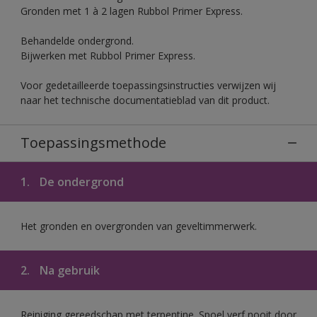
Gronden met 1 à 2 lagen Rubbol Primer Express.
Behandelde ondergrond.
Bijwerken met Rubbol Primer Express.
Voor gedetailleerde toepassingsinstructies verwijzen wij
naar het technische documentatieblad van dit product.
Toepassingsmethode
1.
De ondergrond
Het gronden en overgronden van geveltimmerwerk.
2.
Na gebruik
Reiniging gereedschap met terpentine. Spoel verf nooit door