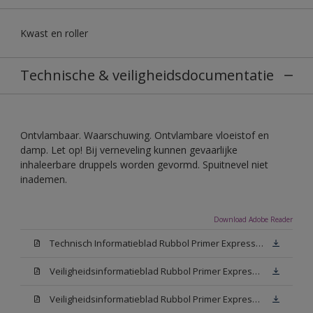
Kwast en roller
Technische & veiligheidsdocumentatie
Ontvlambaar. Waarschuwing. Ontvlambare vloeistof en
damp. Let op! Bij verneveling kunnen gevaarlijke
inhaleerbare druppels worden gevormd. Spuitnevel niet
inademen.
Download Adobe Reader
Technisch Informatieblad Rubbol Primer Express (PDF)
Veiligheidsinformatieblad Rubbol Primer Express White (MSDS)
Veiligheidsinformatieblad Rubbol Primer Express W05 (MSDS)