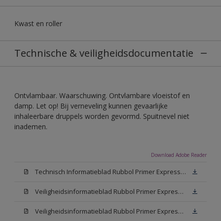
Kwast en roller
Technische & veiligheidsdocumentatie
Ontvlambaar. Waarschuwing. Ontvlambare vloeistof en
damp. Let op! Bij verneveling kunnen gevaarlijke
inhaleerbare druppels worden gevormd. Spuitnevel niet
inademen.
Download Adobe Reader
Technisch Informatieblad Rubbol Primer Express (PDF)
Veiligheidsinformatieblad Rubbol Primer Express White (MSDS)
Veiligheidsinformatieblad Rubbol Primer Express W05 (MSDS)