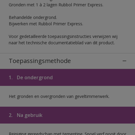
Gronden met 1 à 2 lagen Rubbol Primer Express.
Behandelde ondergrond.
Bijwerken met Rubbol Primer Express.
Voor gedetailleerde toepassingsinstructies verwijzen wij
naar het technische documentatieblad van dit product.
Toepassingsmethode
1.
De ondergrond
Het gronden en overgronden van geveltimmerwerk.
2.
Na gebruik
Reiniging gereedschap met terpentine. Spoel verf nooit door