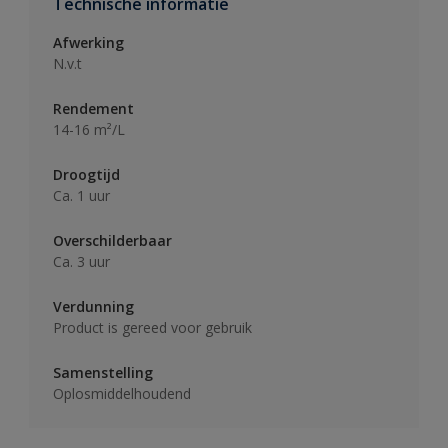
Technische informatie
Afwerking
N.v.t
Rendement
14-16 m²/L
Droogtijd
Ca. 1 uur
Overschilderbaar
Ca. 3 uur
Verdunning
Product is gereed voor gebruik
Samenstelling
Oplosmiddelhoudend