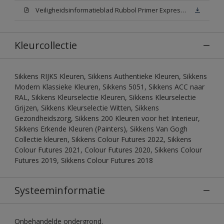
Veiligheidsinformatieblad Rubbol Primer Express N00 (MSDS)
Kleurcollectie
Sikkens RIJKS Kleuren, Sikkens Authentieke Kleuren, Sikkens
Modern Klassieke Kleuren, Sikkens 5051, Sikkens ACC naar
RAL, Sikkens Kleurselectie Kleuren, Sikkens Kleurselectie
Grijzen, Sikkens Kleurselectie Witten, Sikkens
Gezondheidszorg, Sikkens 200 Kleuren voor het Interieur,
Sikkens Erkende Kleuren (Painters), Sikkens Van Gogh
Collectie kleuren, Sikkens Colour Futures 2022, Sikkens
Colour Futures 2021, Colour Futures 2020, Sikkens Colour
Futures 2019, Sikkens Colour Futures 2018
Systeeminformatie
Onbehandelde ondergrond.